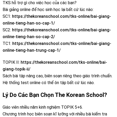
TKS hỗ trợ gì cho việc học của các bạn?
Bài giảng online để học sinh học lại bất cứ lúc nào:
SC1:
https://thekoreanschool.com/tks-online/bai-giang-
online-tieng-han-so-cap-1/
SC2:
https://thekoreanschool.com/tks-online/bai-giang-
online-tieng-han-so-cap-2/
TC1:
https://thekoreanschool.com/tks-online/bai-giang-
online-tieng-han-trung-cap-1/
TOPIK II:
https://thekoreanschool.com/tks-online/bai-
giang-topik-ii/
Sách bài tập nâng cao, biên soạn riêng theo giáo trình chuẩn.
Hệ thống test online có thể ôn tập bất cứ lúc nào.
Lý Do Các Bạn Chọn The Korean School?
Giáo viên nhiều năm kinh nghiệm TOPIK 5+6.
Chương trình học biên soạn kĩ lưỡng với nhiều bài kiểm tra