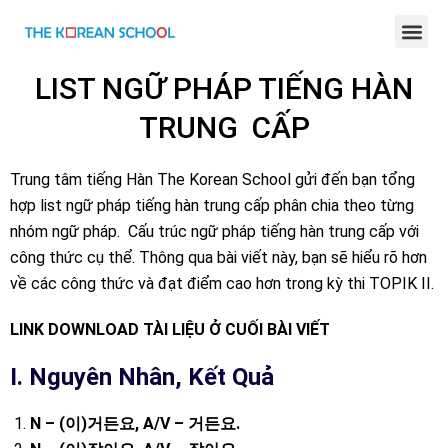
BÀI GIẢNG TIẾNG HÀN ONLINE
LIST NGỮ PHÁP TIẾNG HÀN
TRUNG CẤP
Trung tâm tiếng Hàn The Korean School gửi đến bạn tổng
hợp list ngữ pháp tiếng hàn trung cấp phân chia theo từng
nhóm ngữ pháp. Cấu trúc ngữ pháp tiếng hàn trung cấp với
công thức cụ thể. Thông qua bài viết này, bạn sẽ hiểu rõ hơn
về các công thức và đạt điểm cao hơn trong kỳ thi TOPIK II.
LINK DOWNLOAD TÀI LIỆU Ở CUỐI BÀI VIẾT
I. Nguyên Nhân, Kết Quả
N – (
이
)
거든요
, A/V –
거든요
.