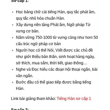
Sơ cấp 1:
Học bảng chữ cái tiếng Hàn, quy tắc phát âm,
quy tắc nhũ hóa chuẩn Hàn.
Xây dựng nền tảng Phát âm, Ngữ pháp Từ
vựng cơ bản.
Nắm vững 750-1000 từ vựng cũng như hơn 50
cấu trúc ngữ pháp cơ bản
Người học có thể Nói, Viết được các chủ đề
như giới thiệu bản thân, sinh hoạt hàng ngày,
sở thích, mua sắm, thời tiết, giao thông…
Nghe và Đọc hiểu các đoạn hội thoại ngắn, bài
văn ngắn.
Bước đầu có thể giao tiếp được bằng tiếng
Hàn.
Link bài giảng tham khảo:
Tiếng Hàn sơ cấp
1
Sơ cấp 2: