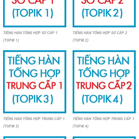
TIẾNG HÀN TỔNG HỢP SƠ CẤP 1
TIẾNG HÀN TỔNG HỢP SƠ CẤP 2
(TOPIK 1)
(TOPIK 2)
TIẾNG HÀN TỔNG HỢP TRUNG CẤP 1
TIẾNG HÀN TỔNG HỢP TRUNG CẤP 1
(TOPIK 3)
(TOPIK 4)