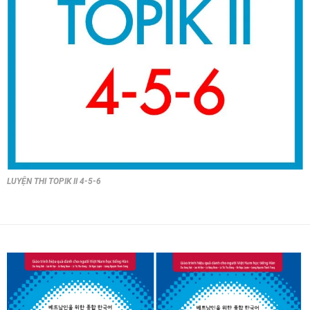
LUYỆN THI TOPIK II 4-5-6