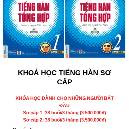
KHOÁ HỌC TIẾNG HÀN SƠ
CẤP
KHÓA HỌC DÀNH CHO NHỮNG NGƯỜI BẮT
ĐẦU
Sơ cấp 1: 38 buổi/3 tháng (3.500.000đ)
Sơ cấp 2: 38 buổi/3 tháng (3.500.000đ)