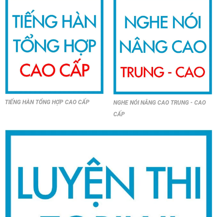
TIẾNG HÀN TỔNG HỢP CAO CẤP
NGHE NÓI NÂNG CAO TRUNG - CAO
CẤP