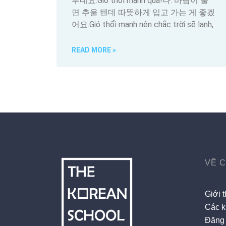
부네요.Gió thổi mạnh quá!나: 바람이 불
면 추울 텐데 따뜻하게 입고 가는 게 좋겠
어요.Gió thổi mạnh nên chắc trời sẽ lanh,
READ MORE »
VỀ 
Giới t
Các k
Đăng 