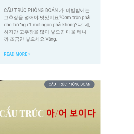
CẤU TRÚC PHỎNG ĐOÁN 가: 비빔밥에는
고추장을 넣어야 맛있지요?Cơm trộn phải
cho tương ớt mới ngon phải không?나: 네,
하지만 고추장을 많아 넣으면 매울 테니
까 조금만 넣으세요.Vâng,
READ MORE »
CẤU TRÚC PHỎNG ĐOÁN