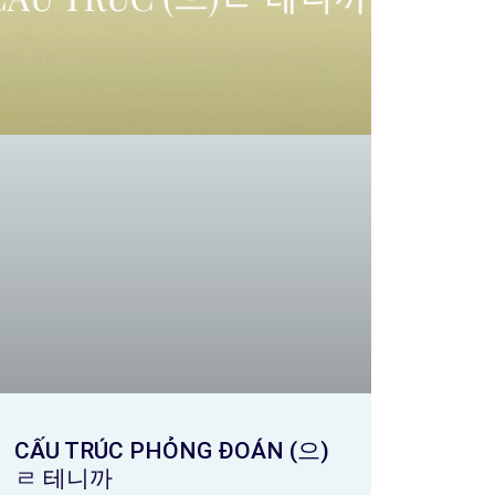
CẤU TRÚC PHỎNG ĐOÁN (으)
ㄹ 테니까