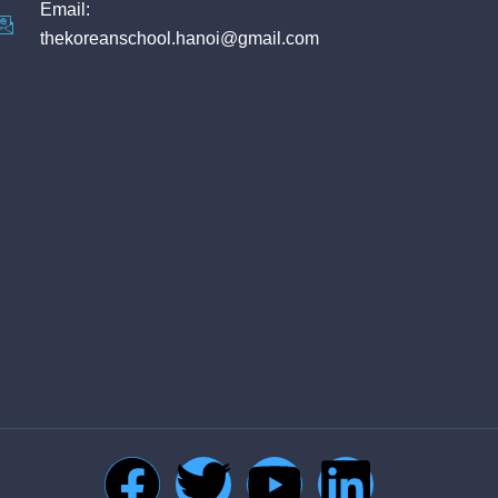
Email:
thekoreanschool.hanoi@gmail.com