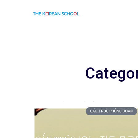
Catego
CẤU TRÚC PHỎNG ĐOÁN