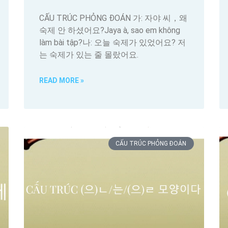
CẤU TRÚC PHỎNG ĐOÁN 가: 자야 씨，왜
숙제 안 하셨어요?Jaya à, sao em không
làm bài tập?나: 오늘 숙제가 있었어요? 저
는 숙제가 있는 줄 몰랐어요.
READ MORE »
CẤU TRÚC PHỎNG ĐOÁN