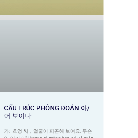
CẤU TRÚC PHỎNG ĐOÁN 아/
어 보이다
가: 흐엉 씨，얼굴이 피곤해 보여요. 무슨