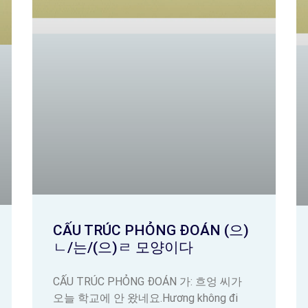
CẤU TRÚC PHỎNG ĐOÁN (으)
ㄴ/는/(으)ㄹ 모양이다
CẤU TRÚC PHỎNG ĐOÁN 가: 흐엉 씨가
오늘 학교에 안 왔네요.Hương không đi