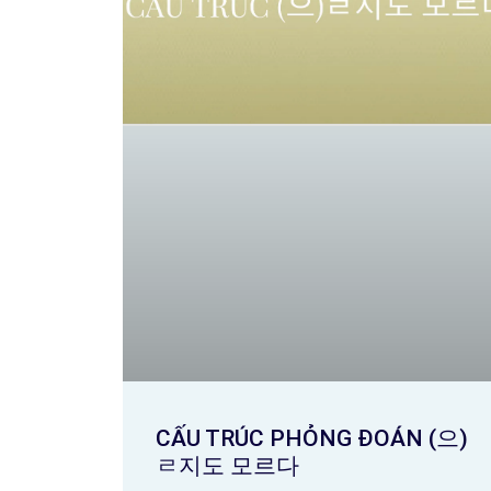
CẤU TRÚC PHỎNG ĐOÁN (으)
ㄹ지도 모르다