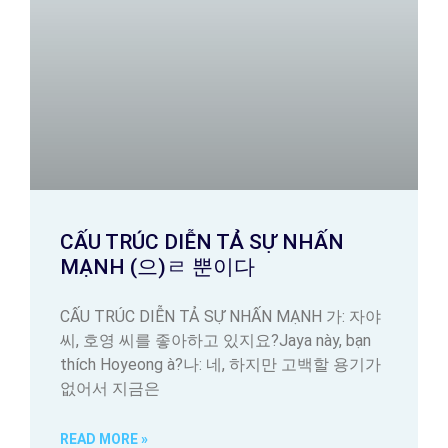
CẤU TRÚC DIỄN TẢ SỰ NHẤN
MẠNH (으)ㄹ 뿐이다
CẤU TRÚC DIỄN TẢ SỰ NHẤN MẠNH 가: 자야
씨, 호영 씨를 좋아하고 있지요?Jaya này, bạn
thích Hoyeong à?나: 네, 하지만 고백할 용기가
없어서 지금은
READ MORE »