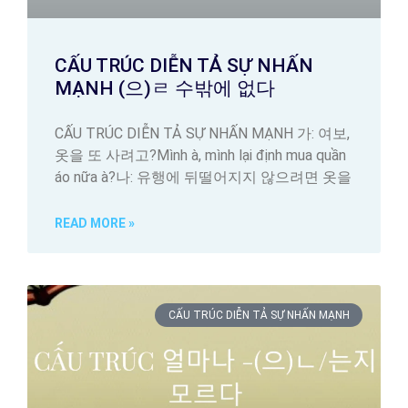
CẤU TRÚC DIỄN TẢ SỰ NHẤN
MẠNH (으)ㄹ 수밖에 없다
CẤU TRÚC DIỄN TẢ SỰ NHẤN MẠNH 가: 여보,
옷을 또 사려고?Mình à, mình lại định mua quần
áo nữa à?나: 유행에 뒤떨어지지 않으려면 옷을
READ MORE »
CẤU TRÚC DIỄN TẢ SỰ NHẤN MẠNH