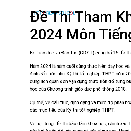
Đề Thi Tham K
2024 Môn Tiến
Bộ Giáo dục và Đào tạo (GDĐT) công bố 15 đề th
Năm 2024 là năm cuối cùng thực hiện dạy học và 
định cấu trúc như Kỳ thi tốt nghiệp THPT năm 202
dung liên quan đến vận dụng thực tiễn để từng bư
học của Chương trình giáo dục phổ thông 2018.
Cụ thể, về cấu trúc, định dạng và mức độ phân hóa
các mục tiêu của Kỳ thi tốt nghiệp THPT.
Về nội dung, đề thi bảo đảm khoa học, chính xác 