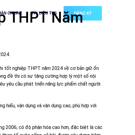
iệp THPT Năm
HÀN ONLINE
TÀI LIỆU TKS
ĐĂNG KÝ
2024.
thi tốt nghiệp THPT năm 2024 về cơ bản giữ ổn
ong đề thi có sự tăng cường hợp lý một số nội
iêu yêu cầu phát triển năng lực phẩm chất người
ng hiểu, vận dụng và vận dụng cao; phù hợp với
ng 2006; có độ phân hóa cao hơn, đặc biệt là các