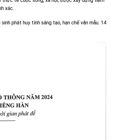
đề thực tế cuộc sống, xã hội, được xây dựng tiệm
nh xác.
sinh phát huy tính sáng tạo, hạn chế văn mẫu. 14