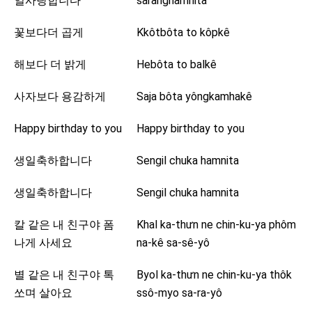
일사랑합니다
saranghamnita
꽃보다더 곱게
Kkôtbôta to kôpkê
해보다 더 밝게
Hebôta to balkê
사자보다 용감하게
Saja bôta yôngkamhakê
Happy birthday to you
Happy birthday to you
생일축하합니다
Sengil chuka hamnita
생일축하합니다
Sengil chuka hamnita
칼 같은 내 친구야 폼
Khal ka-thưn ne chin-ku-ya phôm
나게 사세요
na-kê sa-sê-yô
별 같은 내 친구야 톡
Byol ka-thưn ne chin-ku-ya thôk
쏘며 살아요
ssô-myo sa-ra-yô