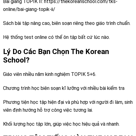
Bài giảng TOPIK II:
https://thekoreanschool.com/tks-
online/bai-giang-topik-ii/
Sách bài tập nâng cao, biên soạn riêng theo giáo trình chuẩn.
Hệ thống test online có thể ôn tập bất cứ lúc nào.
Lý Do Các Bạn Chọn The Korean
School?
Giáo viên nhiều năm kinh nghiệm TOPIK 5+6.
Chương trình học biên soạn kĩ lưỡng với nhiều bài kiểm tra
Phương tiện học tập hiện đại và phù hợp với người đi làm, sinh
viên định hướng hỗ trợ công việc tương lai.
Khối lượng học tập lớn, giúp việc học hiệu quả và nhanh.