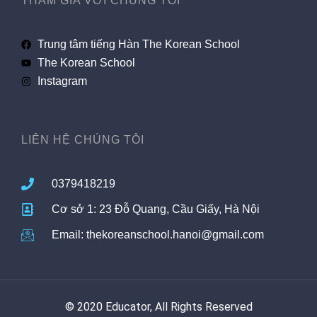
THAM GIA VỚI CHÚNG TÔI
Trung tâm tiếng Hàn The Korean School
The Korean School
Instagram
LIÊN HỆ CHÚNG TÔI
0379418219
Cơ sở 1: 23 Đỗ Quang, Cầu Giấy, Hà Nội
Email: thekoreanschool.hanoi@gmail.com
© 2020 Educator, All Rights Reserved