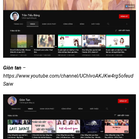
Giòn tan
–
https://www.youtube.com/channel/UChIvoAKJKw4rg5ofeud
Saiw