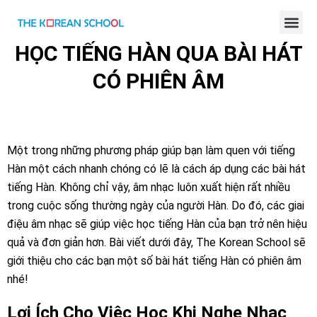
BÀI GIẢNG TIẾNG HÀN ONLINE
HỌC TIẾNG HÀN QUA BÀI HÁT
CÓ PHIÊN ÂM
Một trong những phương pháp giúp bạn làm quen với tiếng
Hàn một cách nhanh chóng có lẽ là cách áp dụng các bài hát
tiếng Hàn. Không chỉ vậy, âm nhạc luôn xuất hiện rất nhiều
trong cuộc sống thường ngày của người Hàn. Do đó, các giai
điệu âm nhạc sẽ giúp việc học tiếng Hàn của bạn trở nên hiệu
quả và đơn giản hơn. Bài viết dưới đây, The Korean School sẽ
giới thiệu cho các bạn một số bài hát tiếng Hàn có phiên âm
nhé!
Lợi Ích Cho Việc Học Khi Nghe Nhạc