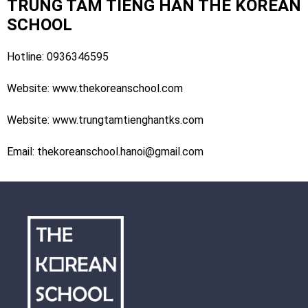
TRUNG TÂM TIẾNG HÀN THE KOREAN
SCHOOL
Hotline: 0936346595
Website:
www.thekoreanschool.com
Website:
www.trungtamtienghantks.com
Email:
thekoreanschool.hanoi@gmail.com