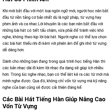
Khi mới bắt đầu với một loại ngôn ngữ mới, người học nên bắt
đầu từ nền tảng cơ bản nhất dù là ngữ pháp, từ vựng hay
phim ảnh và ca nhạc.Lời khuyên là các bạn nên bắt đầu với
những bài hát có tiết tấu chậm, vừa phải để tránh việc khó
nghe, không theo kịp lời bài hát. Người nghe có thể lựa chọn
các bài hát thiếu nhi đi kèm với phiên âm để ghi nhớ từ vựng
dễ dàng hơn.
Dành cho những bạn đang trong quá trình học tiếng Hàn thì
các bản nhạc dài đi kèm lời nhạc đa dạng sẽ giúp ích nhiều
hơn. Trong lúc nghe nhạc, bạn có thể liệt kê ra các từ mới mà
mình nghe được. Qua đó, không chỉ vốn từ vựng mà kỹ năng
nghe của bạn cũng sẽ được cải thiện đáng kể.
Các Bài Hát Tiếng Hàn Giúp Nâng Cao
Vốn Từ Vựng