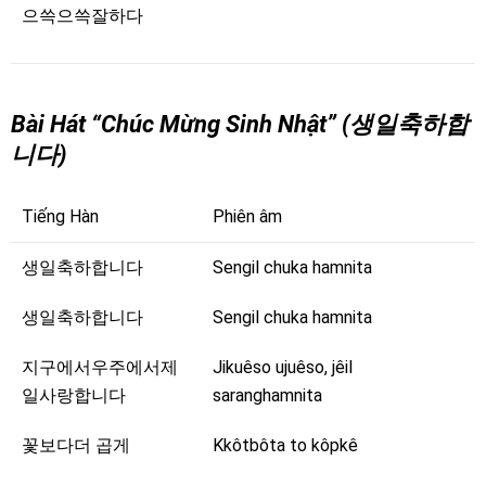
으쓱으쓱잘하다
Bài Hát “Chúc Mừng Sinh Nhật” (생일축하합
니다)
Tiếng Hàn
Phiên âm
생일축하합니다
Sengil chuka hamnita
생일축하합니다
Sengil chuka hamnita
지구에서우주에서제
Jikuêso ujuêso, jêil
일사랑합니다
saranghamnita
꽃보다더 곱게
Kkôtbôta to kôpkê