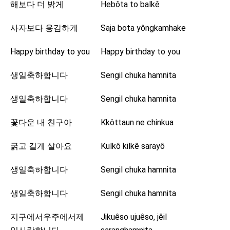
해보다 더 밝게
Hebôta to balkê
사자보다 용감하게
Saja bota yôngkamhake
Happy birthday to you
Happy birthday to you
생일축하합니다
Sengil chuka hamnita
생일축하합니다
Sengil chuka hamnita
꽃다운 내 친구아
Kkôttaun ne chinkua
굵고 길게 살아요
Kulkô kilkê sarayô
생일축하합니다
Sengil chuka hamnita
생일축하합니다
Sengil chuka hamnita
지구에서우주에서제
Jikuêso ujuêso, jêil