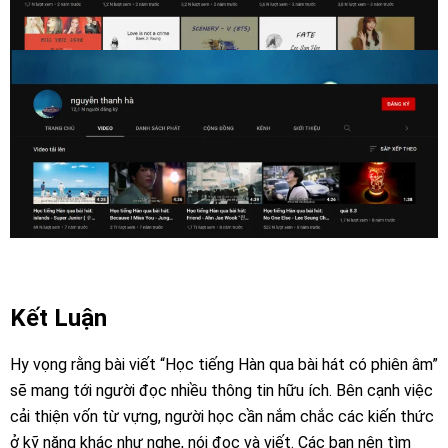
Kết Luận
Hy vọng rằng bài viết “Học tiếng Hàn qua bài hát có phiên âm”
sẽ mang tới người đọc nhiều thông tin hữu ích.
Bên cạnh việc
cải thiện vốn từ vựng, người học cần nắm chắc các kiến thức
ở kỹ năng khác như nghe, nói đọc và viết. Các bạn nên tìm