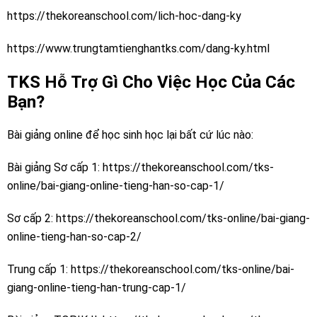
https://thekoreanschool.com/lich-hoc-dang-ky
https://www.trungtamtienghantks.com/dang-ky.html
TKS Hỗ Trợ Gì Cho Việc Học Của Các
Bạn?
Bài giảng online để học sinh học lại bất cứ lúc nào:
Bài giảng Sơ cấp 1:
https://thekoreanschool.com/tks-
online/bai-giang-online-tieng-han-so-cap-1/
Sơ cấp 2:
https://thekoreanschool.com/tks-online/bai-giang-
online-tieng-han-so-cap-2/
Trung cấp 1:
https://thekoreanschool.com/tks-online/bai-
giang-online-tieng-han-trung-cap-1/