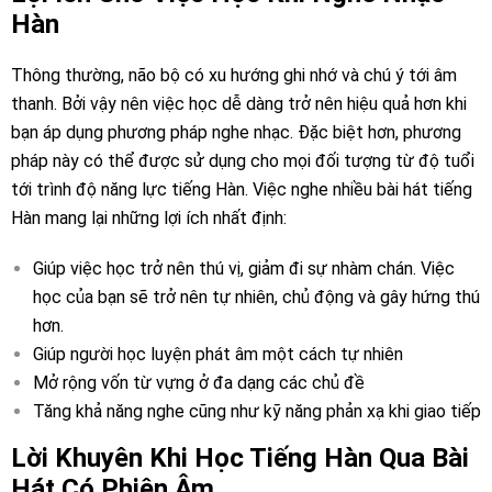
Hàn
Thông thường, não bộ có xu hướng ghi nhớ và chú ý tới âm
thanh. Bởi vậy nên việc học dễ dàng trở nên hiệu quả hơn khi
bạn áp dụng phương pháp nghe nhạc. Đặc biệt hơn, phương
pháp này có thể được sử dụng cho mọi đối tượng từ độ tuổi
tới trình độ năng lực tiếng Hàn. Việc nghe nhiều bài hát tiếng
Hàn mang lại những lợi ích nhất định:
Giúp việc học trở nên thú vị, giảm đi sự nhàm chán. Việc
học của bạn sẽ trở nên tự nhiên, chủ động và gây hứng thú
hơn.
Giúp người học luyện phát âm một cách tự nhiên
Mở rộng vốn từ vựng ở đa dạng các chủ đề
Tăng khả năng nghe cũng như kỹ năng phản xạ khi giao tiếp
Lời Khuyên Khi Học Tiếng Hàn Qua Bài
Hát Có Phiên Âm