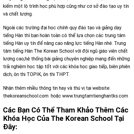
kiếm một lộ trình học phù hợp cũng như cơ sở đào tạo uy tín
và chất lượng.
Ngoài các trường đại học chính quy đào tạo và giảng dạy
tiếng Hàn thì bạn hoàn toàn có thể lựa chọn các trung tâm
tiếng Hàn uy tín để nâng cao năng lực tiếng Hàn nhé. Trung
tâm tiếng Hàn The Korean School với đội ngũ giáo viên chất
lượng cao,hệ thống bài giảng chuyên nghiệp mang đến những
trải nghiệm học tập tốt với các khóa học giao tiếp, biên phiên
dịch, ôn thi TOPIK, ôn thi THPT.
Nhận thêm nhiều thông tin hay và thú vị tại website:
thekoreanschool.com hoặc
www.trungtamtienghantks.com
Các Bạn Có Thể Tham Khảo Thêm Các
Khóa Học Của The Korean School Tại
Đây: