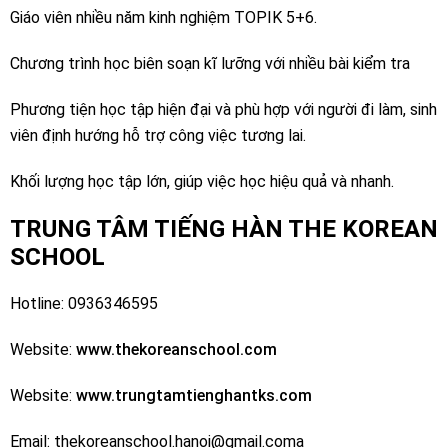
Giáo viên nhiều năm kinh nghiệm TOPIK 5+6.
Chương trình học biên soạn kĩ lưỡng với nhiều bài kiểm tra
Phương tiện học tập hiện đại và phù hợp với người đi làm, sinh
viên định hướng hỗ trợ công việc tương lai.
Khối lượng học tập lớn, giúp việc học hiệu quả và nhanh.
TRUNG TÂM TIẾNG HÀN THE KOREAN
SCHOOL
Hotline: 0936346595
Website:
www.thekoreanschool.com
Website:
www.trungtamtienghantks.com
Email: thekoreanschool.hanoi@gmail.coma