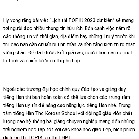
Hy vọng rằng bài viết “Lịch thi TOPIK 2023 dự kiến” sẽ mang
tới người đọc nhiều thông tin hữu ích.
Bên cạnh việc nắm rõ
các thông tin về thời gian, địa điểm hay những lưu ý trước khi
thi, các bạn cần chuẩn bị tinh thần và nền tảng kiến thức thật
vững chắc. Để đạt được kết quả cao, người học cần có một
lộ trình và chiến lược ôn thi phù hợp.
Ngoài các trường đại học chính quy đào tạo và giảng dạy
tiếng Hàn thì bạn hoàn toàn có thể lựa chọn các trung tâm
tiếng Hàn uy tín để nâng cao năng lực tiếng Hàn nhé. Trung
tâm tiếng Hàn The Korean School với đội ngũ giáo viên chất
lượng cao,hệ thống bài giảng chuyên nghiệp mang đến những
trải nghiệm học tập tốt với các khóa học giao tiếp, biên phiên
dịch, ôn thi TOPIK, ôn thi THPT.