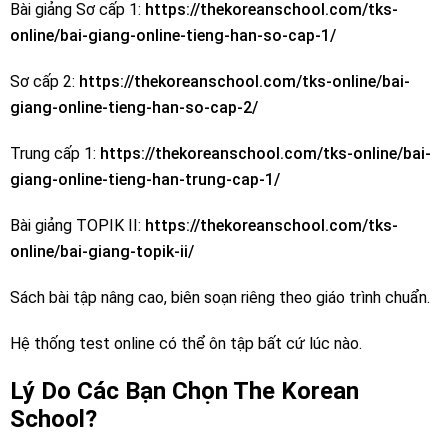
Bài giảng Sơ cấp 1:
https://thekoreanschool.com/tks-
online/bai-giang-online-tieng-han-so-cap-1/
Sơ cấp 2:
https://thekoreanschool.com/tks-online/bai-
giang-online-tieng-han-so-cap-2/
Trung cấp 1:
https://thekoreanschool.com/tks-online/bai-
giang-online-tieng-han-trung-cap-1/
Bài giảng TOPIK II:
https://thekoreanschool.com/tks-
online/bai-giang-topik-ii/
Sách bài tập nâng cao, biên soạn riêng theo giáo trình chuẩn.
Hệ thống test online có thể ôn tập bất cứ lúc nào.
Lý Do Các Bạn Chọn The Korean
School?