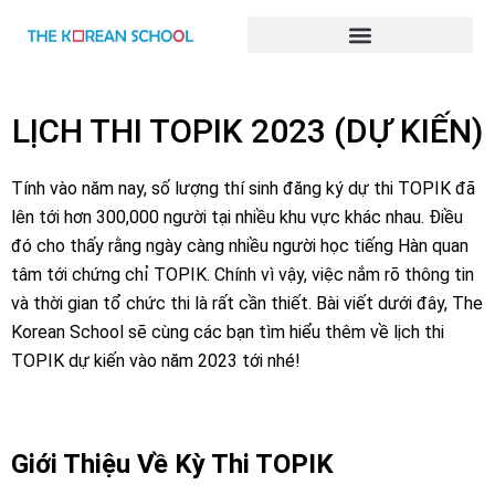
BÀI GIẢNG TIẾNG HÀN ONLINE
LỊCH THI TOPIK 2023 (DỰ KIẾN)
Tính vào năm nay, số lượng thí sinh đăng ký dự thi TOPIK đã
lên tới hơn 300,000 người tại nhiều khu vực khác nhau. Điều
đó cho thấy rằng ngày càng nhiều người học tiếng Hàn quan
tâm tới chứng chỉ TOPIK. Chính vì vậy, việc nắm rõ thông tin
và thời gian tổ chức thi là rất cần thiết. Bài viết dưới đây, The
Korean School sẽ cùng các bạn tìm hiểu thêm về lịch thi
TOPIK dự kiến vào năm 2023 tới nhé!
Giới Thiệu Về Kỳ Thi TOPIK