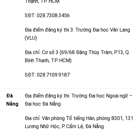
Thạnh, TP. HCM
SĐT: 028.7308.3456
Địa điểm đăng ký thi 3: Trường Đại học Văn Lang
(VLU)
Địa chỉ: Cơ sở 3 (69/68 Đặng Thùy Trâm, P.13, Q.
Bình Thạnh, TP. HCM)
SĐT: 028.7109.9187
Đà
Địa điểm đăng ký thi: Trường Đại học Ngoại ngữ –
Nẵng
Đại học Đà Nẵng
Địa chỉ: Văn phòng Tổ tiếng Hàn, phòng B301, 131
Lương Nhữ Hộc, P. Cẩm Lệ, Đà Nẵng