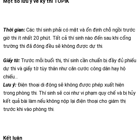
Một số lưu ý về kỳ thi TOPIK
Thời gian:
Các thí sinh phải có mặt và ổn định chỗ ngồi trước
giờ thi ít nhất 20 phút. Tất cả thí sinh nào đến sau khi cổng
trường thi đã đóng đều sẽ không được dự thi.
Giấy tờ:
Trước mỗi buổi thi, thí sinh cần chuẩn bị đầy đủ phiếu
dự thi và giấy tờ tùy thân như căn cước công dân hay hộ
chiếu…
Lưu ý:
Điện thoại di động sẽ không được phép xuất hiện
trong phòng thi. Thí sinh sẽ coi như vi phạm quy chế và bị hủy
kết quả bài làm nếu không nộp lại điện thoại cho giám thị
trước khi vào phòng thi.
Kết luận