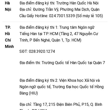
Hà
Địa điểm đăng ký thi: Trường Hàn Quốc Hà Nội
Nội
Địa chỉ: Đường Trần Vỹ, Phường Mai Dịch, Quận
Cầu Giấy
Hotline: 024.7301.5339 (Số máy lẻ 105)
TP.
Địa điểm đăng ký thi 1: Trung tâm Ngôn ngữ
Hồ
Tiếng Hàn tại TP. HCM (Tầng 2, 47 Nguyễn Cư
Chí
Trinh, P Bến Nghé, Quận 1, Tp. HCM)
Minh
SĐT: 028.3920.1274
Địa điểm thi: Trường Quốc tế Hàn Quốc tại Quận 7
Địa điểm đăng ký thi 2: Viện Khoa học Xã hội và
Ngôn ngữ quốc tế, Trường Đại học Quốc tế Hồng
Bàng (HIU)
Địa chỉ: Tầng 17, 215 Điện Biên Phủ, P.15, Q. Bình