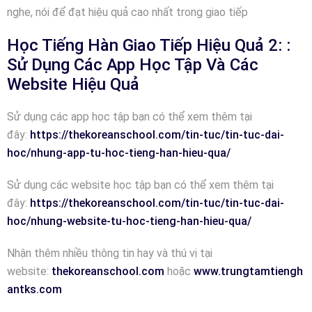
nghe, nói để đạt hiệu quả cao nhất trong giao tiếp
Học Tiếng Hàn Giao Tiếp Hiệu Quả 2: :
Sử Dụng Các App Học Tập Và Các
Website Hiệu Quả
Sử dụng các app học tập bạn có thể xem thêm tại
đây:
https://thekoreanschool.com/tin-tuc/tin-tuc-dai-
hoc/nhung-app-tu-hoc-tieng-han-hieu-qua/
Sử dụng các website học tập bạn có thể xem thêm tại
đây:
https://thekoreanschool.com/tin-tuc/tin-tuc-dai-
hoc/nhung-website-tu-hoc-tieng-han-hieu-qua/
Nhận thêm nhiều thông tin hay và thú vị tại
website:
thekoreanschool.com
hoặc
www.trungtamtiengh
antks.com