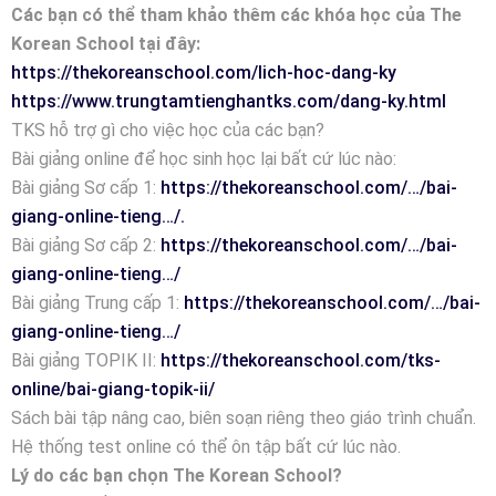
Các bạn có thể tham khảo thêm các khóa học của The
Korean School tại đây:
https://thekoreanschool.com/lich-hoc-dang-ky
https://www.trungtamtienghantks.com/dang-ky.html
TKS hỗ trợ gì cho việc học của các bạn?
Bài giảng online để học sinh học lại bất cứ lúc nào:
Bài giảng Sơ cấp 1:
https://thekoreanschool.com/…/bai-
giang-online-tieng…/.
Bài giảng Sơ cấp 2:
https://thekoreanschool.com/…/bai-
giang-online-tieng…/
Bài giảng Trung cấp 1:
https://thekoreanschool.com/…/bai-
giang-online-tieng…/
Bài giảng TOPIK II:
https://thekoreanschool.com/tks-
online/bai-giang-topik-ii/
Sách bài tập nâng cao, biên soạn riêng theo giáo trình chuẩn.
Hệ thống test online có thể ôn tập bất cứ lúc nào.
Lý do các bạn chọn The Korean School?