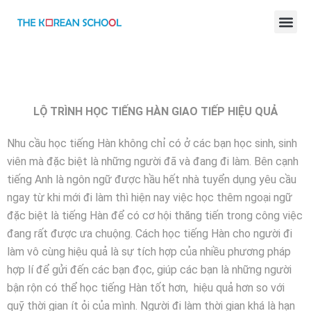
BÀI GIẢNG TIẾNG HÀN ONLINE
LỘ TRÌNH HỌC TIẾNG HÀN GIAO TIẾP HIỆU QUẢ
Nhu cầu học tiếng Hàn không chỉ có ở các bạn học sinh, sinh
viên mà đặc biệt là những người đã và đang đi làm. Bên cạnh
tiếng Anh là ngôn ngữ được hầu hết nhà tuyển dụng yêu cầu
ngay từ khi mới đi làm thì hiện nay việc học thêm ngoại ngữ
đặc biệt là tiếng Hàn để có cơ hội thăng tiến trong công việc
đang rất được ưa chuộng. Cách học tiếng Hàn cho người đi
làm vô cùng hiệu quả là sự tích hợp của nhiều phương pháp
hợp lí để gửi đến các bạn đọc, giúp các bạn là những người
bận rộn có thể học tiếng Hàn tốt hơn, hiệu quả hơn so với
quỹ thời gian ít ỏi của mình. Người đi làm thời gian khá là hạn