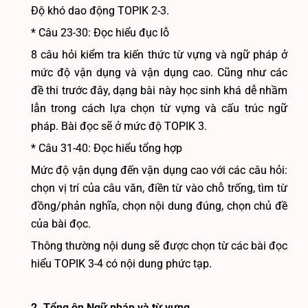
Độ khó dao động TOPIK 2-3.
* Câu 23-30: Đọc hiểu đục lỗ
8 câu hỏi kiểm tra kiến thức từ vựng và ngữ pháp ở
mức độ vận dụng và vận dụng cao. Cũng như các
đề thi trước đây, dạng bài này học sinh khá dễ nhầm
lẫn trong cách lựa chọn từ vựng và cấu trúc ngữ
pháp. Bài đọc sẽ ở mức độ TOPIK 3.
* Câu 31-40: Đọc hiểu tổng hợp
Mức độ vận dụng đến vận dụng cao với các câu hỏi:
chọn vị trí của câu văn, điền từ vào chỗ trống, tìm từ
đồng/phản nghĩa, chọn nội dung đúng, chọn chủ đề
của bài đọc.
Thông thường nội dung sẽ được chọn từ các bài đọc
hiểu TOPIK 3-4 có nội dung phức tạp.
2. Tổng ôn Ngữ pháp và từ vựng