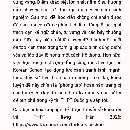
vững vàng. Điểm khác biệt lớn nhất nằm ở sự hướng
dẫn chuyên sâu từ đội ngũ giáo viên giàu kinh
nghiệm. Sau mỗi đề, học viên không chỉ nhận được
đáp án, mà còn được phân tích tỉ mỉ từng lỗi sai, giải
thích cặn kẽ ngữ pháp, từ vựng và các bẫy thường
gặp. Điều này biến mỗi lần luyện đề thành một buổi
ôn tập kiến thức trọng tâm, giúp xác định đúng điểm
yếu và lấp đầy lỗ hổng một cách hệ thống. Hơn nữa,
việc học trong một cộng đồng cùng mục tiêu tại The
Korean School tạo động lực cạnh tranh lành mạnh,
thúc đẩy sự tiến bộ nhanh chóng. Tóm lại, khóa
luyện đề này chính là “phòng tập” hoàn hảo, trang bị
cho học viên đầy đủ kiến thức, kỹ năng và sự tự tin
để bứt phá trong kỳ thi THPT Quốc gia sắp tới.
Các bạn inbox fanpage để được tư vấn về khoá ôn
thi THPT tiếng Hàn 2026:
https://www.facebook.com/thekoreanschool