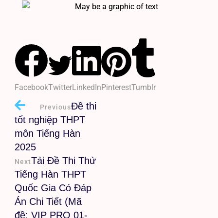
Facebook
Twitter
LinkedIn
Pinterest
Tumblr
Đề thi
Previous
tốt nghiệp THPT
môn Tiếng Hàn
2025
Tải Đề Thi Thử
Next
Tiếng Hàn THPT
Quốc Gia Có Đáp
Án Chi Tiết (Mã
đề: VIP PRO 01-