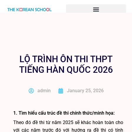
BÀI GIẢNG TIẾNG HÀN ONLINE
LỘ TRÌNH ÔN THI THPT
TIẾNG HÀN QUỐC 2026
admin
January 25, 2026
1. Tìm hiểu cấu trúc đề thi chính thức/minh họa:
Theo đó đề thi từ năm 2025 sẽ khác hoàn toàn cho
với các năm trước đó với hướng ra đề thi có tính