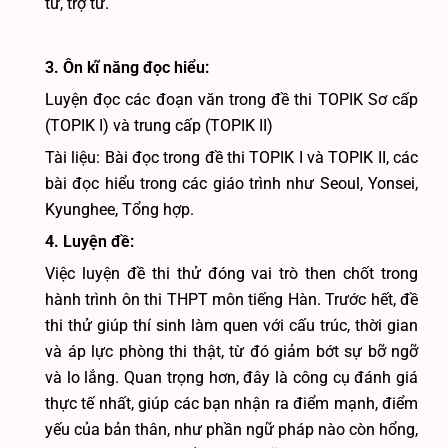
từ, trợ từ.
3. Ôn kĩ năng đọc hiểu:
Luyện đọc các đoạn văn trong đề thi TOPIK Sơ cấp
(TOPIK I) và trung cấp (TOPIK II)
Tài liệu: Bài đọc trong đề thi TOPIK I và TOPIK II, các
bài đọc hiểu trong các giáo trình như Seoul, Yonsei,
Kyunghee, Tổng hợp.
4. Luyện đề:
Việc luyện đề thi thử đóng vai trò then chốt trong
hành trình ôn thi THPT môn tiếng Hàn. Trước hết, đề
thi thử giúp thí sinh làm quen với cấu trúc, thời gian
và áp lực phòng thi thật, từ đó giảm bớt sự bỡ ngỡ
và lo lắng. Quan trọng hơn, đây là công cụ đánh giá
thực tế nhất, giúp các bạn nhận ra điểm mạnh, điểm
yếu của bản thân, như phần ngữ pháp nào còn hổng,