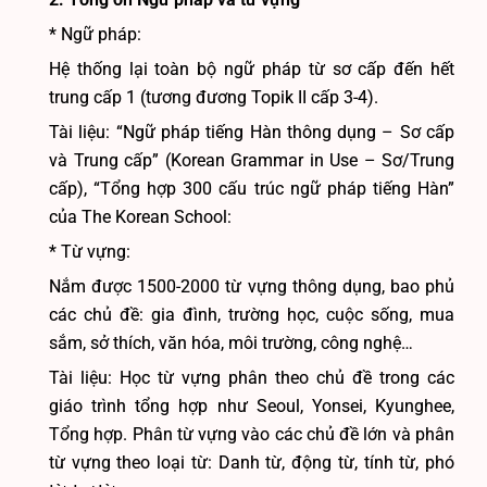
* Ngữ pháp:
Hệ thống lại toàn bộ ngữ pháp từ sơ cấp đến hết
trung cấp 1 (tương đương Topik II cấp 3-4).
Tài liệu: “Ngữ pháp tiếng Hàn thông dụng – Sơ cấp
và Trung cấp” (Korean Grammar in Use – Sơ/Trung
cấp), “Tổng hợp 300 cấu trúc ngữ pháp tiếng Hàn”
của The Korean School:
* Từ vựng:
Nắm được 1500-2000 từ vựng thông dụng, bao phủ
các chủ đề: gia đình, trường học, cuộc sống, mua
sắm, sở thích, văn hóa, môi trường, công nghệ…
Tài liệu: Học từ vựng phân theo chủ đề trong các
giáo trình tổng hợp như Seoul, Yonsei, Kyunghee,
Tổng hợp. Phân từ vựng vào các chủ đề lớn và phân
từ vựng theo loại từ: Danh từ, động từ, tính từ, phó