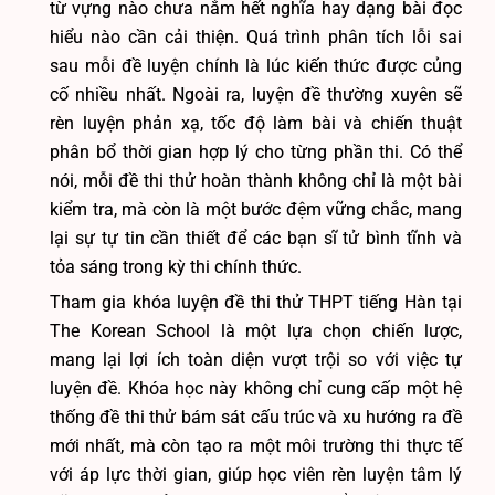
từ vựng nào chưa nắm hết nghĩa hay dạng bài đọc
hiểu nào cần cải thiện. Quá trình phân tích lỗi sai
sau mỗi đề luyện chính là lúc kiến thức được củng
cố nhiều nhất. Ngoài ra, luyện đề thường xuyên sẽ
rèn luyện phản xạ, tốc độ làm bài và chiến thuật
phân bổ thời gian hợp lý cho từng phần thi. Có thể
nói, mỗi đề thi thử hoàn thành không chỉ là một bài
kiểm tra, mà còn là một bước đệm vững chắc, mang
lại sự tự tin cần thiết để các bạn sĩ tử bình tĩnh và
tỏa sáng trong kỳ thi chính thức.
Tham gia khóa luyện đề thi thử THPT tiếng Hàn tại
The Korean School là một lựa chọn chiến lược,
mang lại lợi ích toàn diện vượt trội so với việc tự
luyện đề. Khóa học này không chỉ cung cấp một hệ
thống đề thi thử bám sát cấu trúc và xu hướng ra đề
mới nhất, mà còn tạo ra một môi trường thi thực tế
với áp lực thời gian, giúp học viên rèn luyện tâm lý