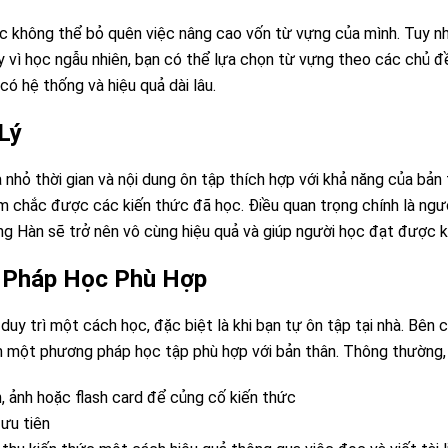
ọc không thể bỏ quên việc nâng cao vốn từ vựng của mình. Tuy nh
y vì học ngẫu nhiên, bạn có thể lựa chọn từ vựng theo các chủ 
có hệ thống và hiệu quả dài lâu.
Lý
 nhỏ thời gian và nội dung ôn tập thích hợp với khả năng của bản t
m chắc được các kiến thức đã học. Điều quan trọng chính là ngườ
g Hàn sẽ trở nên vô cùng hiệu quả và giúp người học đạt được k
 Pháp Học Phù Hợp
duy trì một cách học, đặc biệt là khi bạn tự ôn tập tại nhà. Bên
ìm một phương pháp học tập phù hợp với bản thân. Thông thường,
, ảnh hoặc flash card để củng cố kiến thức
ưu tiên