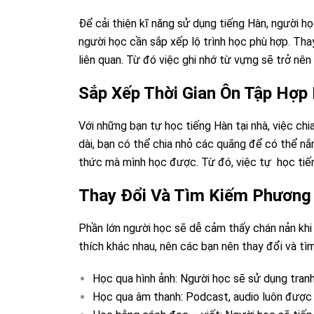
Để cải thiện kĩ năng sử dụng tiếng Hàn, người h
người học cần sắp xếp lộ trình học phù hợp. Tha
liên quan. Từ đó việc ghi nhớ từ vựng sẽ trở nên 
Sắp Xếp Thời Gian Ôn Tập Hợp 
Với những bạn tự học tiếng Hàn tại nhà, việc chia
dài, bạn có thể chia nhỏ các quãng để có thể nắ
thức mà mình học được. Từ đó, việc tự học tiến
Thay Đổi Và Tìm Kiếm Phương
Phần lớn người học sẽ dễ cảm thấy chán nản khi 
thích khác nhau, nên các bạn nên thay đổi và t
Học qua hình ảnh: Người học sẽ sử dụng tranh
Học qua âm thanh: Podcast, audio luôn được 