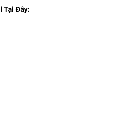
 Tại Đây: