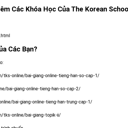
êm Các Khóa Học Của The Korean School
.html
ủa Các Bạn?
o:
/tks-online/bai-giang-online-tieng-han-so-cap-1/
ne/bai-giang-online-tieng-han-so-cap-2/
nline/bai-giang-online-tieng-han-trung-cap-1/
tks-online/bai-giang-topik-ii/