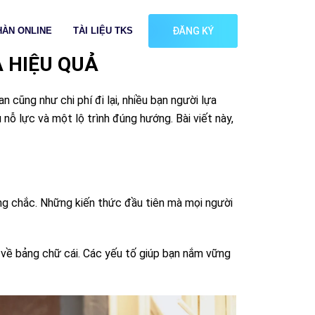
HÀN ONLINE
TÀI LIỆU TKS
ĐĂNG KÝ
 HIỆU QUẢ
cũng như chi phí đi lại, nhiều bạn người lựa
u nỗ lực và một lộ trình đúng hướng. Bài viết này,
ững chắc. Những kiến thức đầu tiên mà mọi người
 về bảng chữ cái. Các yếu tố giúp bạn nắm vững