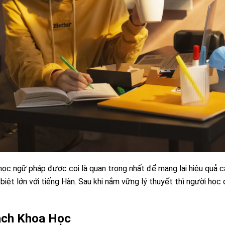
học ngữ pháp được coi là quan trọng nhất để mang lại hiệu quả c
 biệt lớn với tiếng Hàn. Sau khi nắm vững lý thuyết thì người họ
ách Khoa Học