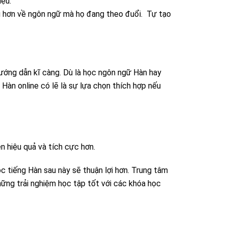
iệu.
âu hơn về ngôn ngữ mà họ đang theo đuổi. Tự tạo
ướng dẫn kĩ càng. Dù là học ngôn ngữ Hàn hay
Hàn online có lẽ là sự lựa chọn thích hợp nếu
n hiệu quả và tích cực hơn.
c tiếng Hàn sau này sẽ thuận lợi hơn. Trung tâm
ững trải nghiệm học tập tốt với các khóa học