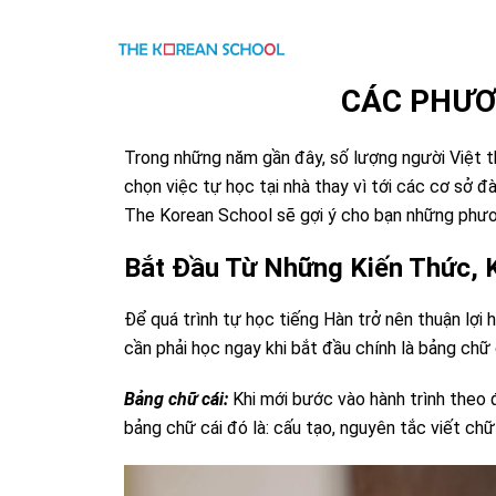
CÁC PHƯƠ
Trong những năm gần đây, số lượng người Việt the
chọn việc tự học tại nhà thay vì tới các cơ sở đà
The Korean School sẽ gợi ý cho bạn những phươ
Bắt Đầu Từ Những Kiến Thức, 
Để quá trình tự học tiếng Hàn trở nên thuận lợi
cần phải học ngay khi bắt đầu chính là bảng chữ 
Bảng chữ cái:
Khi mới bước vào hành trình theo 
bảng chữ cái đó là: cấu tạo, nguyên tắc viết ch