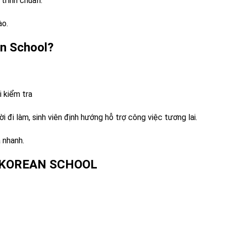
 trình chuẩn.
ào.
n School?
i kiểm tra
i đi làm, sinh viên định hướng hỗ trợ công việc tương lai.
 nhanh.
 KOREAN SCHOOL