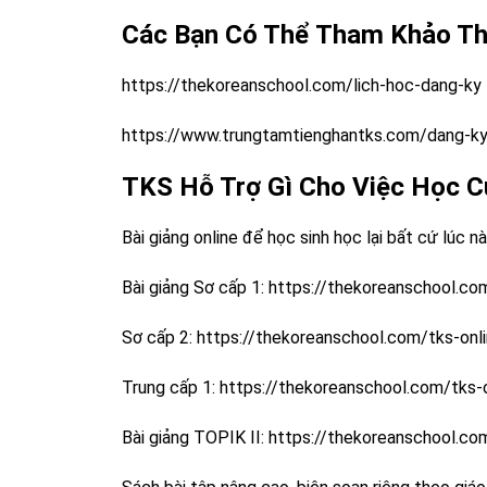
Các Bạn Có Thể Tham Khảo Th
https://thekoreanschool.com/lich-hoc-dang-ky
https://www.trungtamtienghantks.com/dang-ky
TKS Hỗ Trợ Gì Cho Việc Học C
Bài giảng online để học sinh học lại bất cứ lúc nà
Bài giảng Sơ cấp 1:
https://thekoreanschool.com
Sơ cấp 2:
https://thekoreanschool.com/tks-onli
Trung cấp 1:
https://thekoreanschool.com/tks-o
Bài giảng TOPIK II:
https://thekoreanschool.com/