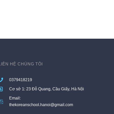
LIÊN HỆ CHÚNG TÔI
0379418219
Cơ sở 1: 23 Đỗ Quang, Cầu Giấy, Hà Nội
Email:
thekoreanschool.hanoi@gmail.com