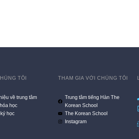
CHÚNG TÔI
THAM GIA VỚI CHÚNG TÔI
hiệu về trung tâm
Trung tâm tiếng Hàn The
hóa học
Korean School
ký học
The Korean School
Instagram