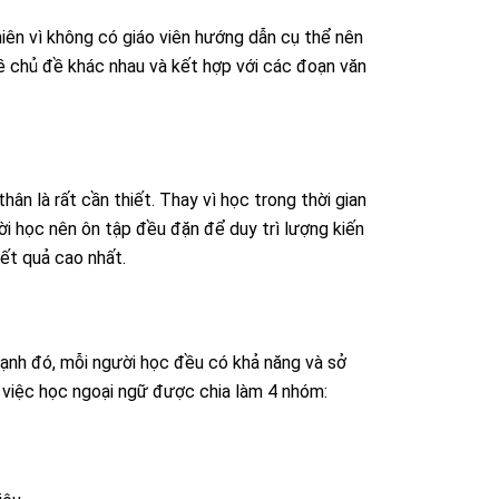
iên vì không có giáo viên hướng dẫn cụ thể nên
đề chủ đề khác nhau và kết hợp với các đoạn văn
hân là rất cần thiết. Thay vì học trong thời gian
i học nên ôn tập đều đặn để duy trì lượng kiến
ết quả cao nhất.
 cạnh đó, mỗi người học đều có khả năng và sở
 việc học ngoại ngữ được chia làm 4 nhóm: