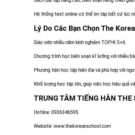
Sách bài tập nâng cao, biên soạn riêng theo giáo
Hệ thống test online có thể ôn tập bất cứ lúc n
Lý Do Các Bạn Chọn The Korea
Giáo viên nhiều năm kinh nghiệm TOPIK 5+6.
Chương trình học biên soạn kĩ lưỡng với nhiều bà
Phương tiện học tập hiện đại và phù hợp với ngườ
Khối lượng học tập lớn, giúp việc học hiệu quả và
TRUNG TÂM TIẾNG HÀN THE
Hotline: 0936346595
Website:
www.thekoreanschool.com