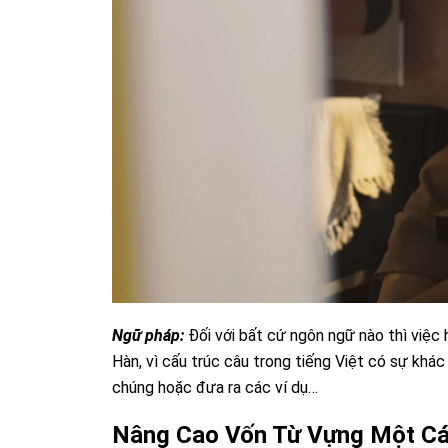
Ngữ pháp:
Đối với bất cứ ngôn ngữ nào thì việc 
Hàn, vì cấu trúc câu trong tiếng Việt có sự khác
chúng hoặc đưa ra các ví dụ…
Nâng Cao Vốn Từ Vựng Một C