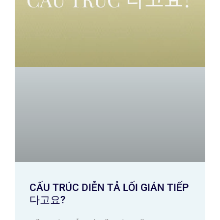
CẤU TRÚC DIỄN TẢ LỐI GIÁN TIẾP
다고요?