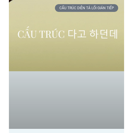
CẤU TRÚC DIỄN TẢ LỐI GIÁN TIẾP