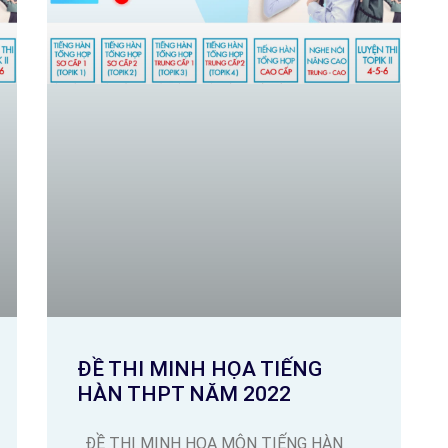
ĐỀ THI MINH HỌA TIẾNG
HÀN THPT NĂM 2022
ĐỀ THI MINH HỌA MÔN TIẾNG HÀN