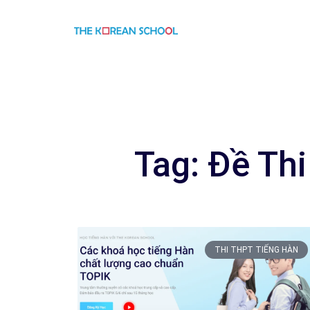
Tag: Đề Th
THI THPT TIẾNG HÀN