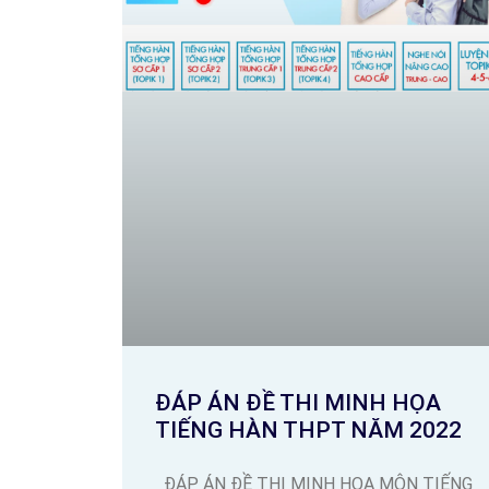
ĐÁP ÁN ĐỀ THI MINH HỌA
TIẾNG HÀN THPT NĂM 2022
ĐÁP ÁN ĐỀ THI MINH HỌA MÔN TIẾNG