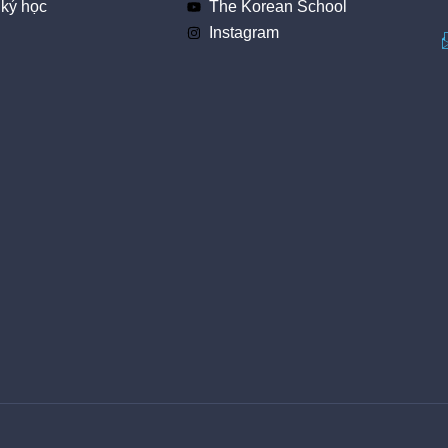
ký học
The Korean School
Instagram