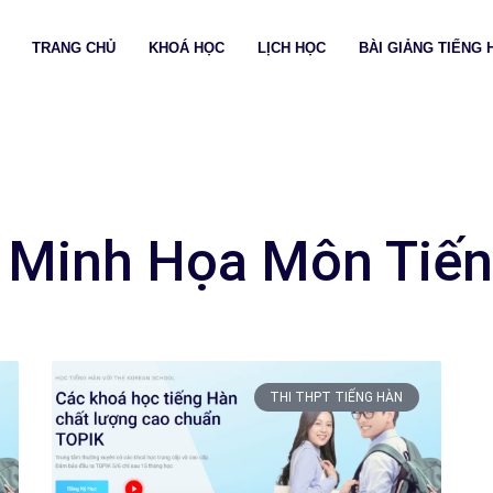
TRANG CHỦ
KHOÁ HỌC
LỊCH HỌC
BÀI GIẢNG TIẾNG 
i Minh Họa Môn Tiế
THI THPT TIẾNG HÀN