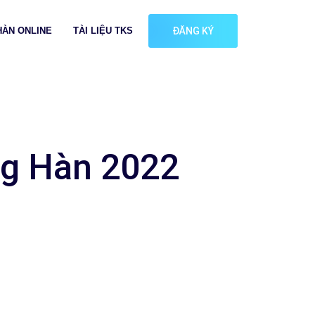
HÀN ONLINE
TÀI LIỆU TKS
ĐĂNG KÝ
ng Hàn 2022