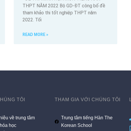
THPT NĂM 2022 Bộ GD-ĐT công bố đề
tham khảo thi tốt nghiệp THPT năm
2022. Tối
READ MORE »
CHÚNG TÔI
THAM GIA VỚI CHÚNG TÔI
hiệu về trung tâm
Trung tâm tiếng Hàn The
hóa học
Korean School