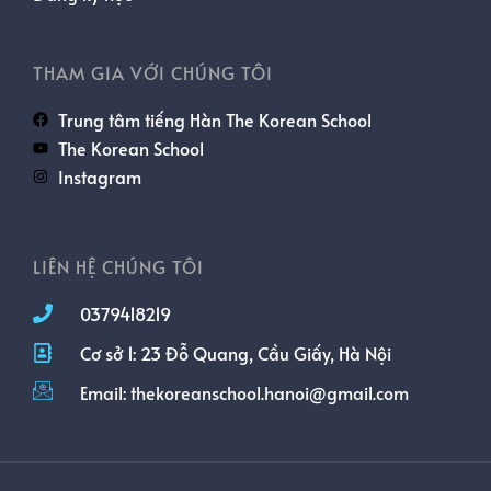
THAM GIA VỚI CHÚNG TÔI
Trung tâm tiếng Hàn The Korean School
The Korean School
Instagram
LIÊN HỆ CHÚNG TÔI
0379418219
Cơ sở 1: 23 Đỗ Quang, Cầu Giấy, Hà Nội
Email: thekoreanschool.hanoi@gmail.com