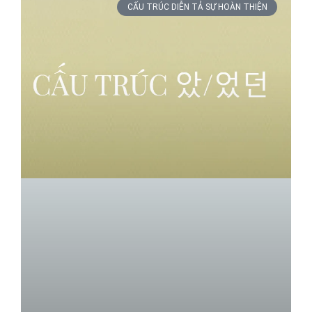
CẤU TRÚC DIỄN TẢ SỰ HOÀN THIỆN