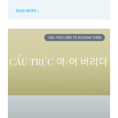
READ MORE »
CẤU TRÚC DIỄN TẢ SỰ HOÀN THIỆN