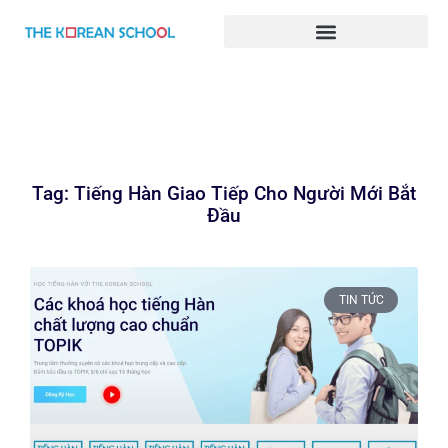
BÀI GIẢNG TIẾNG HÀN ONLINE
Tag: Tiếng Hàn Giao Tiếp Cho Người Mới Bắt
Đầu
TIN TỨC