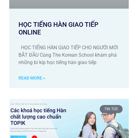
HỌC TIẾNG HÀN GIAO TIẾP
ONLINE
HỌC TIẾNG HÀN GIAO TIẾP CHO NGƯỜI MỚI
BẮT ĐẦU Cùng The Korean School khám phá
những bí kíp học tiếng hàn giao tiếp
READ MORE »
TIN TỨC