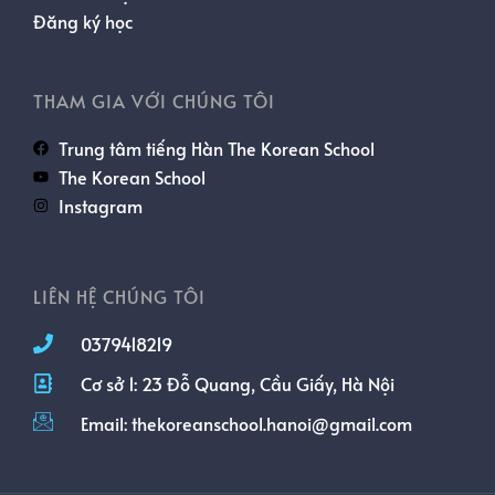
Đăng ký học
THAM GIA VỚI CHÚNG TÔI
Trung tâm tiếng Hàn The Korean School
The Korean School
Instagram
LIÊN HỆ CHÚNG TÔI
0379418219
Cơ sở 1: 23 Đỗ Quang, Cầu Giấy, Hà Nội
Email: thekoreanschool.hanoi@gmail.com