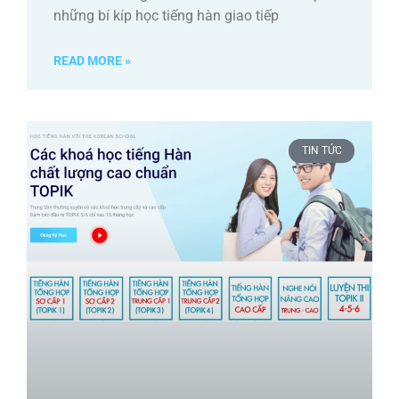
những bí kíp học tiếng hàn giao tiếp
READ MORE »
TIN TỨC