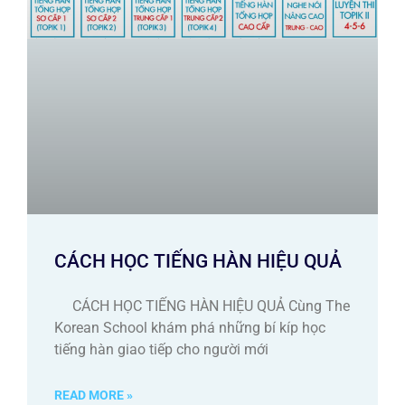
CÁCH HỌC TIẾNG HÀN HIỆU QUẢ
CÁCH HỌC TIẾNG HÀN HIỆU QUẢ Cùng The
Korean School khám phá những bí kíp học
tiếng hàn giao tiếp cho người mới
READ MORE »