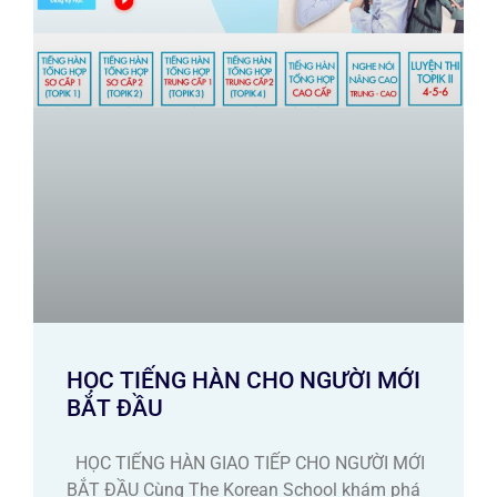
HỌC TIẾNG HÀN CHO NGƯỜI MỚI
BẮT ĐẦU
HỌC TIẾNG HÀN GIAO TIẾP CHO NGƯỜI MỚI
BẮT ĐẦU Cùng The Korean School khám phá