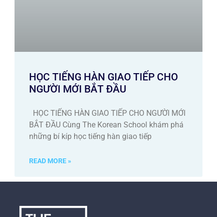
HỌC TIẾNG HÀN GIAO TIẾP CHO
NGƯỜI MỚI BẮT ĐẦU
HỌC TIẾNG HÀN GIAO TIẾP CHO NGƯỜI MỚI
BẮT ĐẦU Cùng The Korean School khám phá
những bí kíp học tiếng hàn giao tiếp
READ MORE »