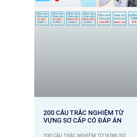
200 CÂU TRẮC NGHIỆM TỪ
VỰNG SƠ CẤP CÓ ĐÁP ÁN
200 CÂU TRẮC NGHIỆM TỪ VỰNG SƠ