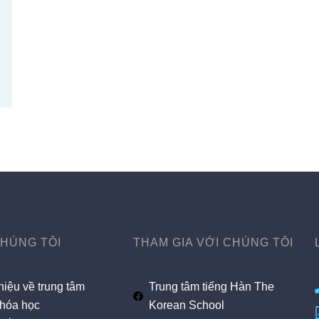
CHÚNG TÔI
THAM GIA VỚI CHÚNG TÔI
hiệu về trung tâm
Trung tâm tiếng Hàn The
hóa học
Korean School