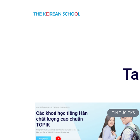
Ta
TIN TỨC TKS