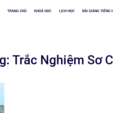
TRANG CHỦ
KHOÁ HỌC
LỊCH HỌC
BÀI GIẢNG TIẾNG 
g: Trắc Nghiệm Sơ 