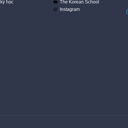
ký học
The Korean School
Instagram