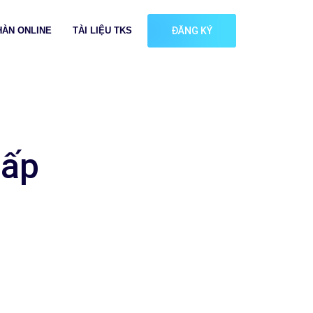
HÀN ONLINE
TÀI LIỆU TKS
ĐĂNG KÝ
Cấp