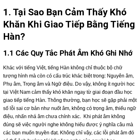
1. Tại Sao Bạn Cảm Thấy Khó
Khăn Khi Giao Tiếp Bằng Tiếng
Hàn?
1.1 Các Quy Tắc Phát Âm Khó Ghi Nhớ
Khác với tiếng Việt, tiếng Hàn không chỉ thuộc bộ chữ
tượng hình mà còn có cấu trúc khác biệt trong: Nguyên âm,
Phụ âm, Trọng âm và Ngữ điệu. Do vậy, không ít người học
tại Việt Nam cảm thấy khó khăn ngay từ giai đoạn đầu học
giao tiếp tiếng Hàn. Thông thường, bạn học sẽ gặp phải một
số lỗi sai cơ bản như nuốt âm, không có trọng âm, thiếu ngữ
điệu, nhấn nhá âm chưa chính xác. Khi phát âm không
đúng sẽ việc người nghe không hiểu được ý nghĩa câu mà
các bạn muốn truyền đạt. Không chỉ vậy, các lỗi phát âm đó