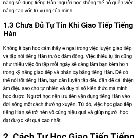
năng sử dụng tiếng Hàn, người học không thể bỏ quên việc
nâng cao vốn từ vựng của mình.
1.3 Chưa Đủ Tự Tin Khi Giao Tiếp Tiếng
Hàn
Không ít bạn học cảm thấy e ngại trong việc luyện giao tiếp
và tập nói tiếng Hàn trước đám đông. Việc thiếu tự tin cũng
như thiếu việc ôn tập mỗi ngày sẽ càng làm bạn kém hơn
trong kỹ năng giao tiếp và phản xạ bằng tiếng Hàn. Để có
thể nói tốt tiếng Hàn, bạn cần luyện tập đều đặn để cải thiện
âm điệu sao cho tự nhiên và duy trì số kiến thức mà mình
học được. Người học nên ưu tiên vận dụng tiếng Hàn vào
đời sống một cách thường xuyên. Từ đó, việc học giao tiếp
tiếng Hàn sẽ trở nên vô cùng hiệu quả và giúp người học
đạt được kết quả cao nhất.
2. Cách Tự Học Giao Tiếp Tiếng