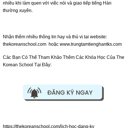
nhiều khi làm quen với việc nói và giao tiếp tiếng Hàn
thường xuyên.
Nhận thêm nhiều thông tin hay và thú vị tại website:
thekoreanschool.com hoặc
www.trungtamtienghantks.com
Các Bạn Có Thể Tham Khảo Thêm Các Khóa Học Của The
Korean School Tại Đây:
https://thekoreanschool.com/lich-hoc-dang-ky