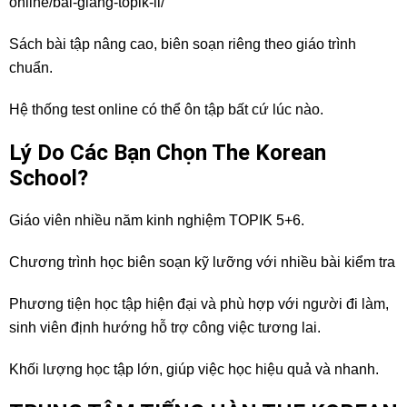
online/bai-giang-topik-ii/
Sách bài tập nâng cao, biên soạn riêng theo giáo trình
chuẩn.
Hệ thống test online có thể ôn tập bất cứ lúc nào.
Lý Do Các Bạn Chọn The Korean
School?
Giáo viên nhiều năm kinh nghiệm TOPIK 5+6.
Chương trình học biên soạn kỹ lưỡng với nhiều bài kiểm tra
Phương tiện học tập hiện đại và phù hợp với người đi làm,
sinh viên định hướng hỗ trợ công việc tương lai.
Khối lượng học tập lớn, giúp việc học hiệu quả và nhanh.