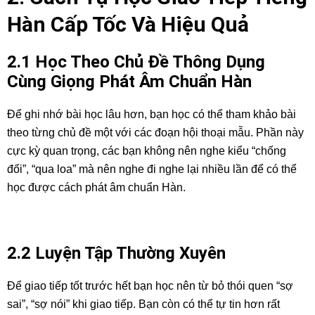
Hàn Cấp Tốc Và Hiệu Quả
2.1 Học Theo Chủ Đề Thông Dụng
Cùng Giọng Phát Âm Chuẩn Hàn
Để ghi nhớ bài học lâu hơn, bạn học có thể tham khảo bài
theo từng chủ đề một với các đoạn hội thoại mẫu. Phần này
cực kỳ quan trọng, các bạn không nên nghe kiểu “chống
đối”, “qua loa” mà nên nghe đi nghe lại nhiều lần để có thể
học được cách phát âm chuẩn Hàn.
2.2 Luyện Tập Thường Xuyên
Để giao tiếp tốt trước hết bạn học nên từ bỏ thói quen “sợ
sai”, “sợ nói” khi giao tiếp. Bạn còn có thể tự tin hơn rất