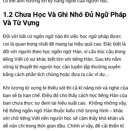
có thể ảnh hướng tới kỹ năng nghe của người học.
1.2 Chưa Học Và Ghi Nhớ Đủ Ngữ Pháp
Và Từ Vựng
Đối với bất cứ ngôn ngữ nào thì việc học ngữ pháp được
coi là quan trọng nhất để mang lại hiệu quả cao. Đặc biệt là
đối với người theo học ngôn ngữ Hàn, vì cấu trúc câu trong
tiếng Việt có sự khác biệt lớn với tiếng Hàn. Sau khi nắm
vững lý thuyết thì người học cần luyện tập thường xuyên
bằng cách phân tích chúng hoặc đưa ra các ví dụ…
Khi lượng từ vựng bị thiếu sót thì cả kĩ năng nói và nghe của
bạn sẽ bị hạn chế. Điều đó cho thấy cách học tiếng Hàn của
bạn chưa thực sự đem lại hiệu suất cao. Không những vậy,
hệ thống ngôn ngữ Hàn thuộc kiểu chữ tượng hình – khác
với chữ tiếng Việt nên người học sẽ cảm thấy khó khăn và
dễ nản chí trong thời gian đầu. Chính vì vậy, để cải thiện kĩ