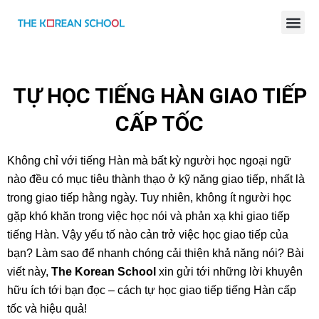
BÀI GIẢNG TIẾNG HÀN ONLINE
TỰ HỌC TIẾNG HÀN GIAO TIẾP
CẤP TỐC
Không chỉ với tiếng Hàn mà bất kỳ người học ngoại ngữ
nào đều có mục tiêu thành thạo ở kỹ năng giao tiếp, nhất là
trong giao tiếp hằng ngày. Tuy nhiên, không ít người học
gặp khó khăn trong việc học nói và phản xạ khi giao tiếp
tiếng Hàn. Vậy yếu tố nào cản trở việc học giao tiếp của
bạn? Làm sao để nhanh chóng cải thiện khả năng nói? Bài
viết này,
The Korean School
xin gửi tới những lời khuyên
hữu ích tới bạn đọc – cách tự học giao tiếp tiếng Hàn cấp
tốc và hiệu quả!