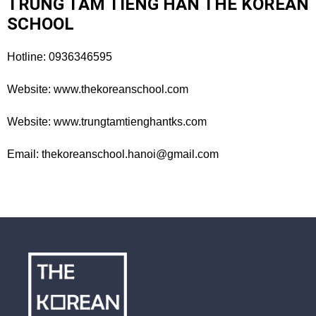
TRUNG TÂM TIẾNG HÀN THE KOREAN
SCHOOL
Hotline: 0936346595
Website:
www.thekoreanschool.com
Website:
www.trungtamtienghantks.com
Email:
thekoreanschool.hanoi@gmail.com