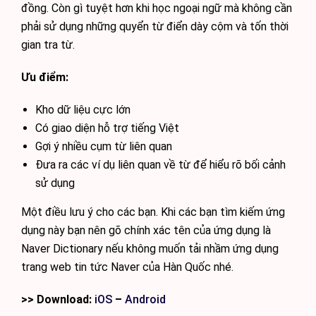
đồng. Còn gì tuyệt hơn khi học ngoại ngữ mà không cần
phải sử dụng những quyển từ điển dày cộm và tốn thời
gian tra từ.
Ưu điểm:
Kho dữ liệu cực lớn
Có giao diện hỗ trợ tiếng Việt
Gợi ý nhiều cụm từ liên quan
Đưa ra các ví dụ liên quan về từ để hiểu rõ bối cảnh
sử dụng
Một điều lưu ý cho các bạn. Khi các bạn tìm kiếm ứng
dụng này bạn nên gõ chính xác tên của ứng dụng là
Naver Dictionary nếu không muốn tải nhầm ứng dụng
trang web tin tức Naver của Hàn Quốc nhé.
>> Download:
iOS
–
Android