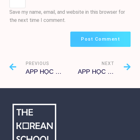
Save my name, email, and website in this browser for
the next time I comment.
PREVIOUS
NEXT
APP HỌC TIẾNG HÀN CHO NGƯỜI VIỆT
APP HỌC TIẾNG HÀN THÚ VỊ