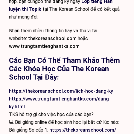
hợp, bạn cũngcó thể đăng ký ngay
Lớp tiếng Hàn
luyện thi Topik
tại The Korean School để có kết quả
như mong đợi.
Nhận thêm nhiều thông tin hay và thú vị tại
website:
thekoreanschool.com
hoặc
www.trungtamtienghantks.com
Các Bạn Có Thể Tham Khảo Thêm
Các Khóa Học Của The Korean
School Tại Đây:
https://thekoreanschool.com/lich-hoc-dang-ky
https://www.trungtamtienghantks.com/dang-
ky.html
TKS hỗ trợ gì cho việc học của các bạn?
💻 Bài giảng online để học sinh học lại bất cứ lúc nào:
Bài giảng Sơ cấp 1:
https://thekoreanschool.com/