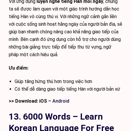
Với ứng dụng
luyện nghe tiếng Hàn mỗi ngày
, chúng
ta sẽ được làm quen với một giáo trình hướng dẫn học
tiếng Hàn vô cùng thú vị. Với những ngữ cảnh gắn liền
với cuộc sống sinh hoạt hằng ngày của người bản địa, sẽ
giúp bạn nhanh chóng nâng cao khả năng giao tiếp của
mình. Bên cạnh đó ứng dụng còn hỗ trợ cho người dùng
những bài giảng trực tiếp để tiếp thu từ vựng, ngữ
pháp một cách hiệu quả.
Ưu điểm:
Giúp tăng hứng thú hơn trong việc hơn
Có thể dễ dàng giao tiếp tiếng Hàn với người bản xứ
>> Download: iOS –
Android
13. 6000 Words – Learn
Korean Language For Free