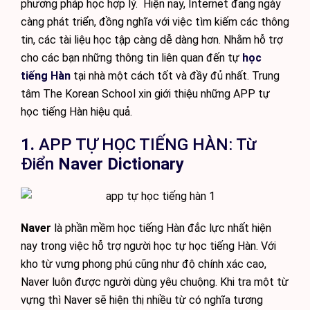
phương pháp học hợp lý. Hiện nay, Internet đang ngày
càng phát triển, đồng nghĩa với việc tìm kiếm các thông
tin, các tài liệu học tập càng dễ dàng hơn. Nhằm hỗ trợ
cho các bạn những thông tin liên quan đến tự
học
tiếng Hàn
tại nhà một cách tốt và đầy đủ nhất. Trung
tâm The Korean School xin giới thiệu những APP tự
học tiếng Hàn hiệu quả.
1.
APP TỰ HỌC TIẾNG HÀN: Từ
Điển
Naver Dictionary
Naver
là phần mềm học tiếng Hàn đắc lực nhất hiện
nay trong việc hỗ trợ người học tự học tiếng Hàn. Với
kho từ vưng phong phú cũng như độ chính xác cao,
Naver luôn được người dùng yêu chuộng. Khi tra một từ
vựng thì Naver sẽ hiện thị nhiều từ có nghĩa tương