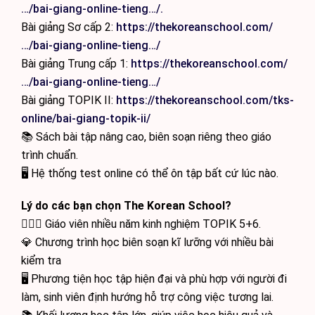
…/bai-giang-online-tieng…/.
Bài giảng Sơ cấp 2:
https://thekoreanschool.com/
…/bai-giang-online-tieng…/
Bài giảng Trung cấp 1:
https://thekoreanschool.com/
…/bai-giang-online-tieng…/
Bài giảng TOPIK II:
https://thekoreanschool.com/tks-
online/bai-giang-topik-ii/
📚 Sách bài tập nâng cao, biên soạn riêng theo giáo
trình chuẩn.
🖥 Hệ thống test online có thể ôn tập bất cứ lúc nào.
Lý do các bạn chọn The Korean School?
🙋🏻‍♂️ Giáo viên nhiều năm kinh nghiệm TOPIK 5+6.
💎 Chương trình học biên soạn kĩ lưỡng với nhiều bài
kiểm tra
🖥 Phương tiện học tập hiện đại và phù hợp với người đi
làm, sinh viên định hướng hỗ trợ công việc tương lai.