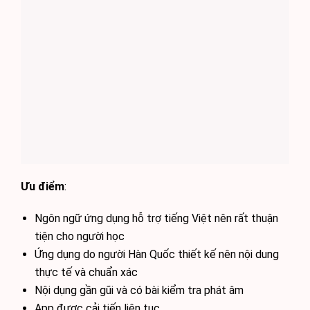
Ưu điểm
:
Ngôn ngữ ứng dụng hỗ trợ tiếng Việt nên rất thuận
tiện cho người học
Ứng dụng do người Hàn Quốc thiết kế nên nội dung
thực tế và chuẩn xác
Nội dụng gần gũi và có bài kiểm tra phát âm
App được cải tiến liên tục