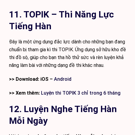
11. TOPIK – Thi Năng Lực
Tiếng Hàn
Đây là một ứng dụng đắc lực dành cho những bạn đang
chuẩn bị tham gia kì thi TOPIK. Ứng dụng sở hữu kho đề
thi đồ sộ, giúp cho bạn tha hồ thử sức và rèn luyện khả
năng làm bài với những dạng đề thi khác nhau.
>> Download: iOS –
Android
>> Xem thêm:
Luyện thi TOPIK 3 chỉ trong 6 tháng
12. Luyện Nghe Tiếng Hàn
Mỗi Ngày