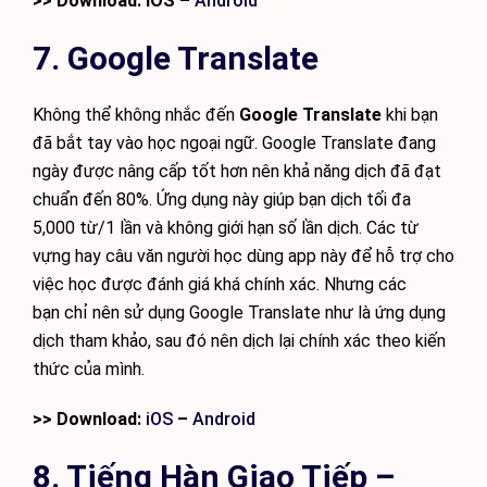
>> Download: iOS –
Android
7. Google Translate
Không thể không nhắc đến
Google Translate
khi bạn
đã bắt tay vào học ngoại ngữ. Google Translate đang
ngày được nâng cấp tốt hơn nên khả năng dịch đã đạt
chuẩn đến 80%. Ứng dụng này giúp bạn dịch tối đa
5,000 từ/1 lần và không giới hạn số lần dịch. Các từ
vựng hay câu văn người học dùng app này để hỗ trợ cho
việc học được đánh giá khá chính xác. Nhưng các
bạn chỉ nên sử dụng Google Translate như là ứng dụng
dịch tham khảo, sau đó nên dịch lại chính xác theo kiến
thức của mình.
>> Download:
iOS
–
Android
8. Tiếng Hàn Giao Tiếp –