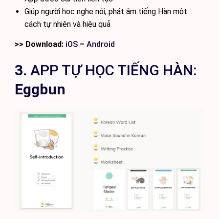
Giúp người học nghe nói, phát âm tiếng Hàn một
cách tự nhiên và hiệu quả
>> Download:
iOS
–
Android
3.
APP TỰ HỌC TIẾNG HÀN:
Eggbun