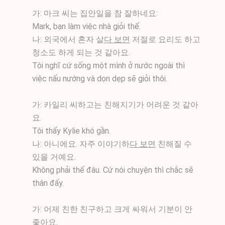
​가: 마크 씨는 집안일을 참 잘하네요:
Mark, bạn làm việc nhà giỏi thế.
나: 외국에서 혼자 살
다 보면
저절로 요리도 하고
청소도 하게 되는 것 같아요.
Tôi nghĩ cứ sống một mình ở nước ngoài thì
việc nấu nướng và dọn dẹp sẽ giỏi thôi.
가: 카일리 씨하고는 친해지기가 어려운 것 같아
요.
Tôi thấy Kylie khó gần.
나: 아니에요. 자주 이야기하
다 보면
친해질 수
있을 거예요.
Không phải thế đâu. Cứ nói chuyện thì chắc sẽ
thân đấy.
가: 어제 친한 친구하고 크게 싸워서 기분이 안
좋아요.