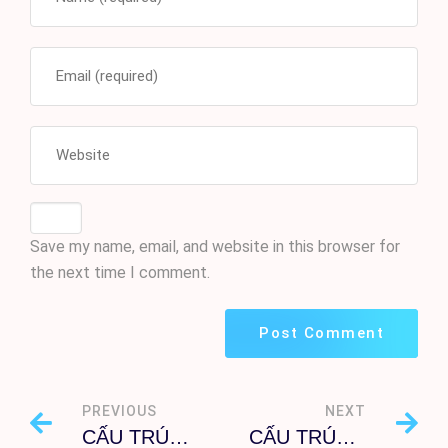
Save my name, email, and website in this browser for
the next time I comment.
PREVIOUS
NEXT
CẤU TRÚC DIỄN TẢ PHÁT KIẾN VÀ KẾT QUẢ 다 보니
CẤU TRÚC DIỄN TẢ PHÁT KIẾN VÀ KẾT QUẢ 더니