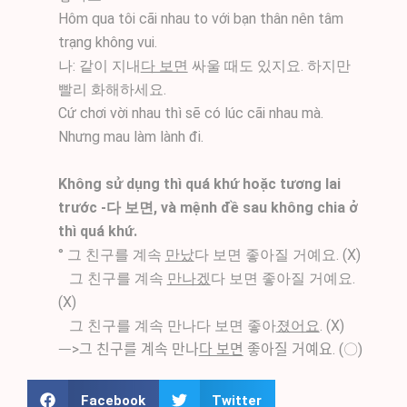
Hôm qua tôi cãi nhau to với bạn thân nên tâm
trạng không vui.
나: 같이 지내
다 보면
싸울 때도 있지요. 하지만
빨리 화해하세요.
Cứ chơi vời nhau thì sẽ có lúc cãi nhau mà.
Nhưng mau làm lành đi.
Không sử dụng thì quá khứ hoặc tương lai
trước -다 보면, và mệnh đề sau không chia ở
thì quá khứ.
° 그 친구를 계속
만났
다 보면 좋아질 거예요. (X)
그 친구를 계속
만나겠
다 보면 좋아질 거예요.
(X)
그 친구를 계속 만나다 보면 좋아
졌어요
. (X)
ᅳ>그 친구를 계속 만나
다 보면
좋아질 거예요. (〇)
Facebook
Twitter