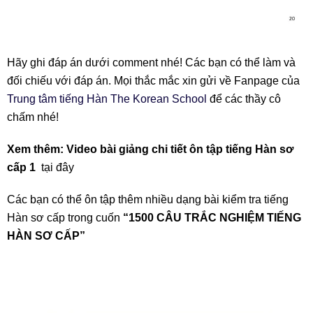
Hãy ghi đáp án dưới comment nhé! Các bạn có thể làm và
đối chiếu với đáp án. Mọi thắc mắc xin gửi về Fanpage của
Trung tâm tiếng Hàn The Korean School
để các thầy cô
chấm nhé!
Xem thêm: Video bài giảng chi tiết ôn tập tiếng Hàn sơ
cấp 1
tại đây
Các bạn có thể ôn tập thêm nhiều dạng bài kiểm tra tiếng
Hàn sơ cấp trong cuốn
“1500 CÂU TRẮC NGHIỆM TIẾNG
HÀN SƠ CẤP”