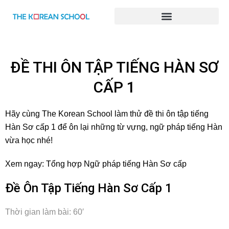
BÀI GIẢNG TIẾNG HÀN ONLINE
ĐỀ THI ÔN TẬP TIẾNG HÀN SƠ
CẤP 1
Hãy cùng The Korean School làm thử đề thi ôn tập tiếng
Hàn Sơ cấp 1 để ôn lại những từ vựng, ngữ pháp tiếng Hàn
vừa học nhé!
Xem ngay:
Tổng hợp Ngữ pháp tiếng Hàn Sơ cấp
Đề Ôn Tập Tiếng Hàn Sơ Cấp 1
Thời gian làm bài: 60′