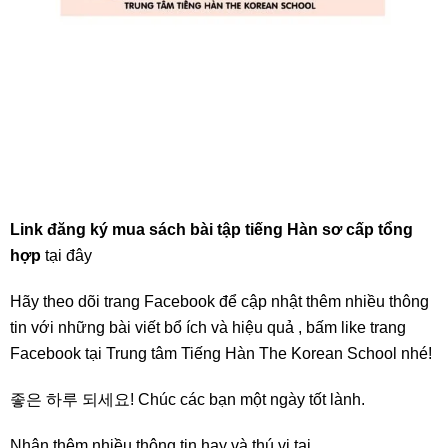
Link đăng ký mua sách bài tập tiếng Hàn sơ cấp tổng
hợp
tại đây
Hãy theo dõi trang Facebook để cập nhật thêm nhiều thông
tin với những bài viết bổ ích và hiệu quả , bấm like trang
Facebook tại
Trung tâm Tiếng Hàn The Korean School
nhé!
좋은 하루 되세요! Chúc các bạn một ngày tốt lành.
Nhận thêm nhiều thông tin hay và thú vị tại