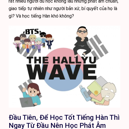
rất nhiều người dù học không lâu nhưng phát âm chuẩn,
giao tiếp tự nhiên như người bản xứ, bí quyết của họ là
gì? Và học tiếng Hàn khó không?
Đầu Tiên, Để Học Tốt Tiếng Hàn Thì
Ngay Từ Đầu Nên Học Phát Âm