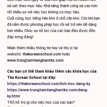
sẽ sát theo mục tiêu. Khả năng thành công sẽ cao hơn
rất nhiều so với việc học không có mục tiêu.
Cuối cùng, học tiếng Hàn khó ở chỗ cần khó. Còn khi bạn
đã nắm được phương pháp học rồi sẽ trở nên dễ dàng
hơn nhiều. Chúc sự nỗ lực của các bạn đều được đền
đáp xứng đáng!
Nhận thêm nhiều thông tin hay và thú vị tại
website:
thekoreanschool.com
hoặc
www.trungtamtienghantks.com
Các bạn có thể tham khảo thêm các khóa học của
The Korean School tại đây:
https://thekoreanschool.com/lich-hoc-dang-ky
https://www.trungtamtienghantks.com/dang-
ky.html
TKS hỗ trợ gì cho việc học của các bạn?