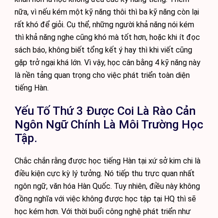
nữa, vì nếu kém một kỹ năng thôi thì ba kỹ năng còn lại
rất khó để giỏi. Cụ thể, những người khả năng nói kém
thì khả năng nghe cũng khó mà tốt hơn, hoặc khi ít đọc
sách báo, không biết tổng kết ý hay thì khi viết cũng
gặp trở ngại khá lớn. Vì vậy, học cân bằng 4 kỹ năng này
là nền tảng quan trọng cho việc phát triển toàn diện
tiếng Hàn.
Yếu Tố Thứ 3 Được Coi Là Rào Cản
Ngôn Ngữ Chính Là Môi Trường Học
Tập.
Chắc chắn rằng được học tiếng Hàn tại xứ sở kim chi là
điều kiện cực kỳ lý tưởng. Nó tiếp thu trực quan nhất
ngôn ngữ, văn hóa Hàn Quốc. Tuy nhiên, điều này không
đồng nghĩa với việc không được học tập tại HQ thì sẽ
học kém hơn. Với thời buổi công nghệ phát triển như