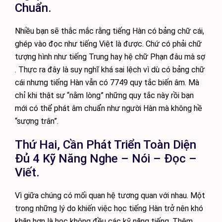
Chuẩn.
Nhiều bạn sẽ thắc mắc rằng tiếng Hàn có bảng chữ cái,
ghép vào đọc như tiếng Việt là được. Chứ có phải chữ
tượng hình như tiếng Trung hay hệ chữ Phạn đâu mà sợ
. Thực ra đây là suy nghĩ khá sai lệch vì dù có bảng chữ
cái nhưng tiếng Hàn vẫn có 7749 quy tắc biến âm. Mà
chỉ khi thật sự “nằm lòng” những quy tắc này rồi bạn
mới có thể phát âm chuẩn như người Hàn mà không hề
“sượng trân”.
Thứ Hai, Cần Phát Triển Toàn Diện
Đủ 4 Kỹ Năng Nghe – Nói – Đọc –
Viết.
Vì giữa chúng có mối quan hệ tương quan với nhau. Một
trong những lý do khiến việc học tiếng Hàn trở nên khó
khăn hơn là học không đều các kỹ năng tiếng. Thêm