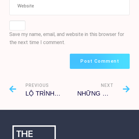
Save my name, email, and website in this browser for
the next time I comment.
PREVIOUS
NEXT
LỘ TRÌNH HỌC TIẾNG HÀN
NHỮNG WEBSITE TỰ HỌC TIẾNG HÀN HIỆU QUẢ