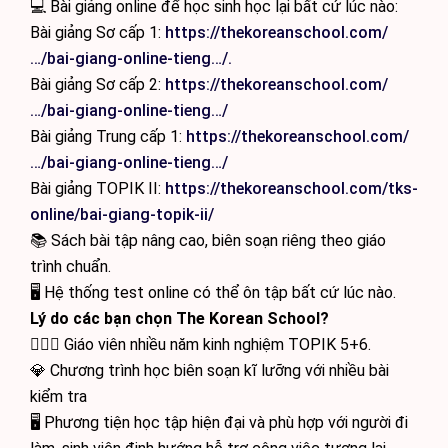
💻 Bài giảng online để học sinh học lại bất cứ lúc nào:
Bài giảng Sơ cấp 1:
https://thekoreanschool.com/
…/bai-giang-online-tieng…/.
Bài giảng Sơ cấp 2:
https://thekoreanschool.com/
…/bai-giang-online-tieng…/
Bài giảng Trung cấp 1:
https://thekoreanschool.com/
…/bai-giang-online-tieng…/
Bài giảng TOPIK II:
https://thekoreanschool.com/tks-
online/bai-giang-topik-ii/
📚 Sách bài tập nâng cao, biên soạn riêng theo giáo
trình chuẩn.
🖥 Hệ thống test online có thể ôn tập bất cứ lúc nào.
Lý do các bạn chọn The Korean School?
🙋🏻‍♂️ Giáo viên nhiều năm kinh nghiệm TOPIK 5+6.
💎 Chương trình học biên soạn kĩ lưỡng với nhiều bài
kiểm tra
🖥 Phương tiện học tập hiện đại và phù hợp với người đi