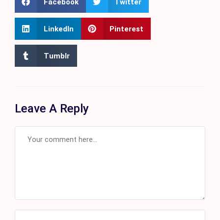
Facebook
Twitter
LinkedIn
Pinterest
Tumblr
Leave A Reply