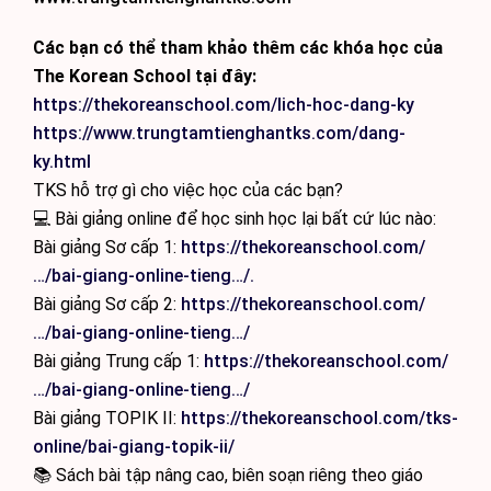
Các bạn có thể tham khảo thêm các khóa học của
The Korean School tại đây:
https://thekoreanschool.com/lich-hoc-dang-ky
https://www.trungtamtienghantks.com/dang-
ky.html
TKS hỗ trợ gì cho việc học của các bạn?
💻 Bài giảng online để học sinh học lại bất cứ lúc nào:
Bài giảng Sơ cấp 1:
https://thekoreanschool.com/
…/bai-giang-online-tieng…/.
Bài giảng Sơ cấp 2:
https://thekoreanschool.com/
…/bai-giang-online-tieng…/
Bài giảng Trung cấp 1:
https://thekoreanschool.com/
…/bai-giang-online-tieng…/
Bài giảng TOPIK II:
https://thekoreanschool.com/tks-
online/bai-giang-topik-ii/
📚 Sách bài tập nâng cao, biên soạn riêng theo giáo