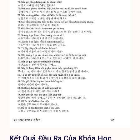
Kết Quả Đầu Ra Của Khóa Học