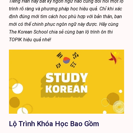
Tiếng Hàn hay bất kỳ ngôn ngữ nào cũng đòi hỏi một lộ
trình rõ ràng và phương pháp học hiệu quả. Chỉ khi xác
định đúng mới tìm cách học phù hợp với bản thân, bạn
mới có thể chinh phục ngôn ngữ này được. Hãy cùng
The Korean School chia sẻ cùng bạn lộ trình ôn thi
TOPIK hiệu quả nhé!
Lộ Trình Khóa Học Bao Gồm