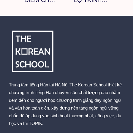
ĐIỂM CHUẨN TIẾNG HÀN CÁC TRƯỜNG ĐẠI HỌC TRONG NHỮNG NĂM GẦN ĐÂY
LỘ TRÌNH HỌC TIẾNG HÀN
Trung tâm tiếng Hàn tại Hà Nội The Korean School thiết kế
chương trình tiếng Hàn chuyên sâu chất lượng cao nhằm
đem đến cho người học chương trình giảng dạy ngôn ngữ
và văn hóa toàn diện, xây dựng nền tảng ngôn ngữ vững
chắc để áp dụng vào sinh hoạt thường nhật, công việc, du
học và thi TOPIK.