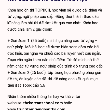
Khóa học ôn thi TOPIK II, học viên sẽ được cải thiện về
từ vựng, ngữ pháp cao cấp. Đồng thời thành thạo các
kĩ năng làm bài thi để đạt kết quả cao nhất. Khóa học
được chia làm 2 giai đoạn:
+ Giai đoạn 1: (25 buổi) mình học nâng cao từ vựng –
ngữ pháp. Mỗi bài học sẽ được biên soạn gồm các bài
đọc hiểu, bài nghe và chuỗi các bài luyện viết câu ngắn,
đoạn văn ngắn theo các chủ điểm. Từ đó mình có thể
nắm chắc từ vựng, ngữ pháp của trình độ trung cao cấp
+ Giai đoạn 2 (25 buổi): tập trung học phương pháp giải
đề thi, ôn luyện các đề thi, đề nâng cao kết quả, mục
tiêu đạt Topik cấp 5,6
Nhận thêm nhiều thông tin hay và thú vị tại
website:
thekoreanschool.com
hoặc
www.trungtamtienghantks.com