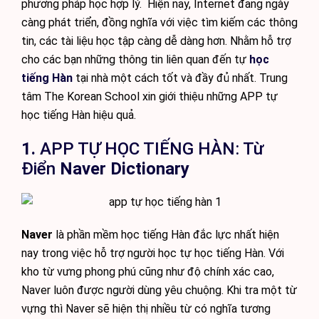
phương pháp học hợp lý. Hiện nay, Internet đang ngày
càng phát triển, đồng nghĩa với việc tìm kiếm các thông
tin, các tài liệu học tập càng dễ dàng hơn. Nhằm hỗ trợ
cho các bạn những thông tin liên quan đến tự
học
tiếng Hàn
tại nhà một cách tốt và đầy đủ nhất. Trung
tâm The Korean School xin giới thiệu những APP tự
học tiếng Hàn hiệu quả.
1.
APP TỰ HỌC TIẾNG HÀN: Từ
Điển
Naver Dictionary
Naver
là phần mềm học tiếng Hàn đắc lực nhất hiện
nay trong việc hỗ trợ người học tự học tiếng Hàn. Với
kho từ vưng phong phú cũng như độ chính xác cao,
Naver luôn được người dùng yêu chuộng. Khi tra một từ
vựng thì Naver sẽ hiện thị nhiều từ có nghĩa tương