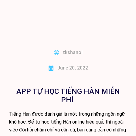
BÀI GIẢNG TIẾNG HÀN ONLINE
tkshanoi
June 20, 2022
APP TỰ HỌC TIẾNG HÀN MIỄN
PHÍ
Tiếng Hàn được đánh giá là một trong những ngôn ngữ
khó học. Để tự học tiếng Hàn online hiệu quả, thì ngoài
việc đòi hỏi chăm chỉ và cần cù, bạn cũng cần có những