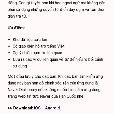
đồng. Còn gì tuyệt hơn khi học ngoại ngữ mà không cần
phải sử dụng những quyển từ điển dày cộm và tốn thời
gian tra từ.
Ưu điểm:
Kho dữ liệu cực lớn
Có giao diện hỗ trợ tiếng Việt
Gợi ý nhiều cụm từ liên quan
Đưa ra các ví dụ liên quan về từ để hiểu rõ bối cảnh
sử dụng
Một điều lưu ý cho các bạn. Khi các bạn tìm kiếm ứng
dụng này bạn nên gõ chính xác tên của ứng dụng là
Naver Dictionary nếu không muốn tải nhầm ứng dụng
trang web tin tức Naver của Hàn Quốc nhé.
>> Download:
iOS
–
Android