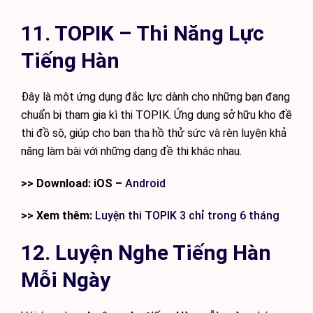
11. TOPIK – Thi Năng Lực
Tiếng Hàn
Đây là một ứng dụng đắc lực dành cho những bạn đang
chuẩn bị tham gia kì thi TOPIK. Ứng dụng sở hữu kho đề
thi đồ sộ, giúp cho bạn tha hồ thử sức và rèn luyện khả
năng làm bài với những dạng đề thi khác nhau.
>> Download: iOS –
Android
>> Xem thêm:
Luyện thi TOPIK 3 chỉ trong 6 tháng
12. Luyện Nghe Tiếng Hàn
Mỗi Ngày