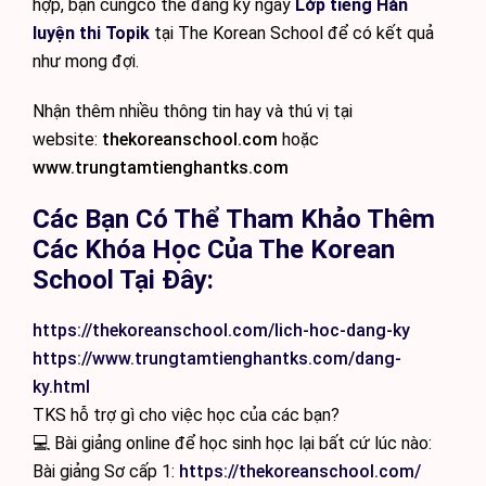
hợp, bạn cũngcó thể đăng ký ngay
Lớp tiếng Hàn
luyện thi Topik
tại The Korean School để có kết quả
như mong đợi.
Nhận thêm nhiều thông tin hay và thú vị tại
website:
thekoreanschool.com
hoặc
www.trungtamtienghantks.com
Các Bạn Có Thể Tham Khảo Thêm
Các Khóa Học Của The Korean
School Tại Đây:
https://thekoreanschool.com/lich-hoc-dang-ky
https://www.trungtamtienghantks.com/dang-
ky.html
TKS hỗ trợ gì cho việc học của các bạn?
💻 Bài giảng online để học sinh học lại bất cứ lúc nào:
Bài giảng Sơ cấp 1:
https://thekoreanschool.com/