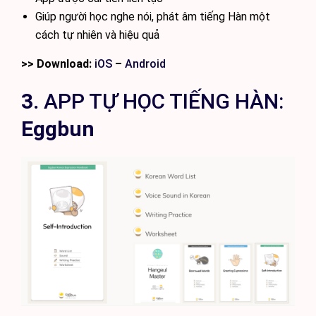
Giúp người học nghe nói, phát âm tiếng Hàn một
cách tự nhiên và hiệu quả
>> Download:
iOS
–
Android
3.
APP TỰ HỌC TIẾNG HÀN:
Eggbun