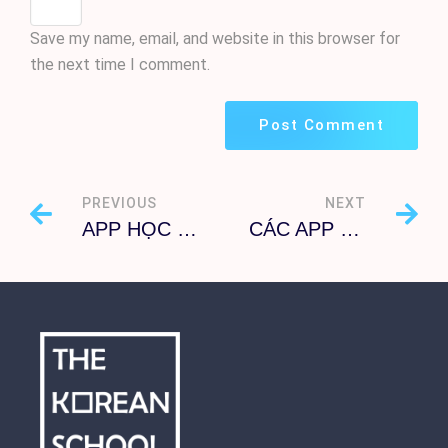
Save my name, email, and website in this browser for
the next time I comment.
PREVIOUS
NEXT
APP HỌC TIẾNG HÀN MIỄN PHÍ TỐT NHẤT
CÁC APP HỌC TIẾNG HÀN