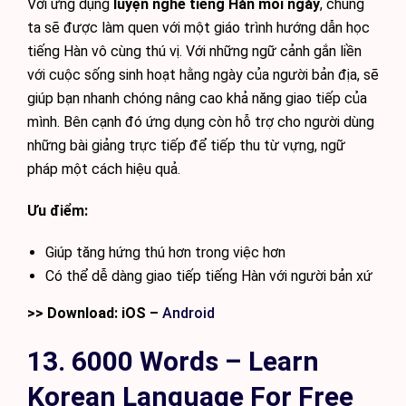
Với ứng dụng
luyện nghe tiếng Hàn mỗi ngày
, chúng
ta sẽ được làm quen với một giáo trình hướng dẫn học
tiếng Hàn vô cùng thú vị. Với những ngữ cảnh gắn liền
với cuộc sống sinh hoạt hằng ngày của người bản địa, sẽ
giúp bạn nhanh chóng nâng cao khả năng giao tiếp của
mình. Bên cạnh đó ứng dụng còn hỗ trợ cho người dùng
những bài giảng trực tiếp để tiếp thu từ vựng, ngữ
pháp một cách hiệu quả.
Ưu điểm:
Giúp tăng hứng thú hơn trong việc hơn
Có thể dễ dàng giao tiếp tiếng Hàn với người bản xứ
>> Download: iOS –
Android
13. 6000 Words – Learn
Korean Language For Free