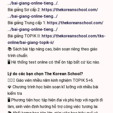
…/bai-giang-online-tieng…/.
Bài giảng Sơ cấp 2:
https://thekoreanschool.com/
…/bai-giang-online-tieng…/
Bài giảng Trung cấp 1:
https://thekoreanschool.com/
…/bai-giang-online-tieng…/
Bài giảng TOPIK II:
https://thekoreanschool.com/tks-
online/bai-giang-topik-ii/
📚 Sách bài tập nâng cao, biên soạn riêng theo giáo
trình chuẩn.
🖥 Hệ thống test online có thể ôn tập bất cứ lúc nào.
Lý do các bạn chọn The Korean School?
🙋🏻‍♂️ Giáo viên nhiều năm kinh nghiệm TOPIK 5+6.
💎 Chương trình học biên soạn kĩ lưỡng với nhiều bài
kiểm tra
🖥 Phương tiện học tập hiện đại và phù hợp với người đi
làm, sinh viên định hướng hỗ trợ công việc tương lai.