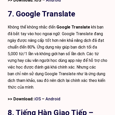
>> Download: iOS –
Android
7. Google Translate
Không thể không nhắc đến
Google Translate
khi bạn
đã bắt tay vào học ngoại ngữ. Google Translate đang
ngày được nâng cấp tốt hơn nên khả năng dịch đã đạt
chuẩn đến 80%. Ứng dụng này giúp bạn dịch tối đa
5,000 từ/1 lần và không giới hạn số lần dịch. Các từ
vựng hay câu văn người học dùng app này để hỗ trợ cho
việc học được đánh giá khá chính xác. Nhưng các
bạn chỉ nên sử dụng Google Translate như là ứng dụng
dịch tham khảo, sau đó nên dịch lại chính xác theo kiến
thức của mình.
>> Download:
iOS
–
Android
8. Tiếng Hàn Giao Tiếp –