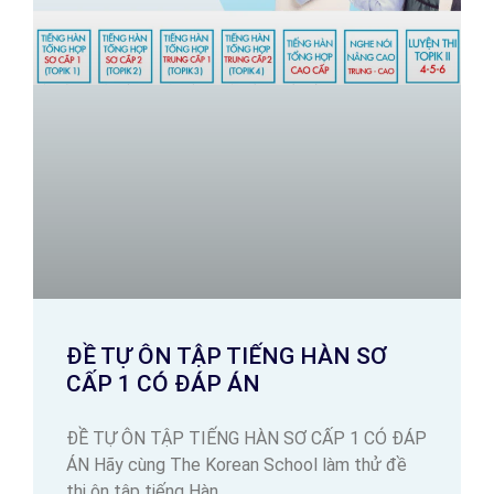
ĐỀ TỰ ÔN TẬP TIẾNG HÀN SƠ
CẤP 1 CÓ ĐÁP ÁN
ĐỀ TỰ ÔN TẬP TIẾNG HÀN SƠ CẤP 1 CÓ ĐÁP
ÁN Hãy cùng The Korean School làm thử đề
thi ôn tập tiếng Hàn