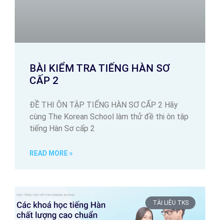
BÀI KIỂM TRA TIẾNG HÀN SƠ
CẤP 2
ĐỀ THI ÔN TẬP TIẾNG HÀN SƠ CẤP 2 Hãy
cùng The Korean School làm thử đề thi ôn tập
tiếng Hàn Sơ cấp 2
READ MORE »
TÀI LIỆU TKS