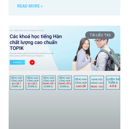
READ MORE »
TÀI LIỆU TKS