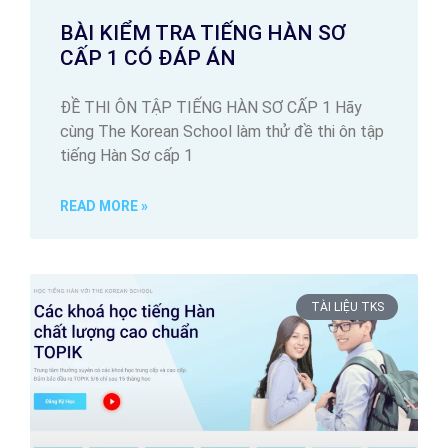
BÀI KIỂM TRA TIẾNG HÀN SƠ
CẤP 1 CÓ ĐÁP ÁN
ĐỀ THI ÔN TẬP TIẾNG HÀN SƠ CẤP 1 Hãy
cùng The Korean School làm thử đề thi ôn tập
tiếng Hàn Sơ cấp 1
READ MORE »
TÀI LIỆU TKS