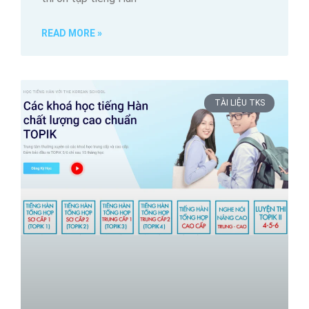
READ MORE »
TÀI LIỆU TKS