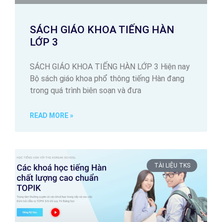
SÁCH GIÁO KHOA TIẾNG HÀN
LỚP 3
SÁCH GIÁO KHOA TIẾNG HÀN LỚP 3 Hiện nay
Bộ sách giáo khoa phổ thông tiếng Hàn đang
trong quá trình biên soạn và đưa
READ MORE »
TÀI LIỆU TKS