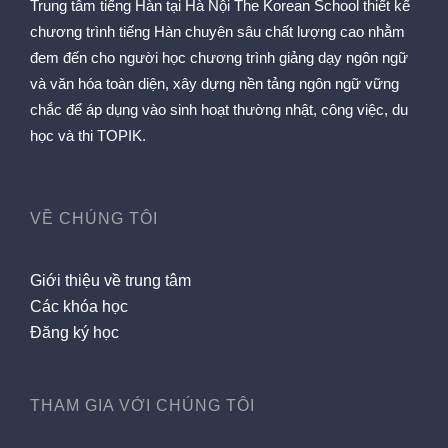
Trung tâm tiếng Hàn tại Hà Nội The Korean School thiết kế
chương trình tiếng Hàn chuyên sâu chất lượng cao nhằm
đem đến cho người học chương trình giảng dạy ngôn ngữ
và văn hóa toàn diện, xây dựng nền tảng ngôn ngữ vững
chắc để áp dụng vào sinh hoạt thường nhật, công việc, du
học và thi TOPIK.
VỀ CHÚNG TÔI
Giới thiệu về trung tâm
Các khóa học
Đăng ký học
THAM GIA VỚI CHÚNG TÔI