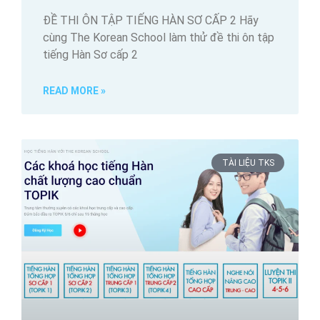
ĐỀ THI ÔN TẬP TIẾNG HÀN SƠ CẤP 2 Hãy
cùng The Korean School làm thử đề thi ôn tập
tiếng Hàn Sơ cấp 2
READ MORE »
TÀI LIỆU TKS