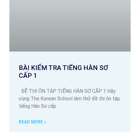
BÀI KIỂM TRA TIẾNG HÀN SƠ
CẤP 1
ĐỀ THI ÔN TẬP TIẾNG HÀN SƠ CẤP 1 Hãy
cùng The Korean School làm thử đề thi ôn tập
tiếng Hàn Sơ cấp
READ MORE »