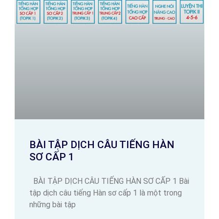
BÀI TẬP DỊCH CÂU TIẾNG HÀN
SƠ CẤP 1
BÀI TẬP DỊCH CÂU TIẾNG HÀN SƠ CẤP 1 Bài
tập dịch câu tiếng Hàn sơ cấp 1 là một trong
những bài tập