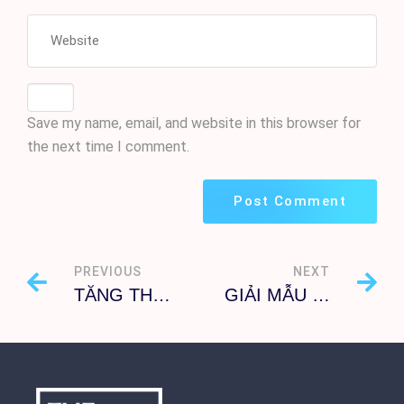
Save my name, email, and website in this browser for
the next time I comment.
PREVIOUS
NEXT
TĂNG THÊM ĐIỂM CÂU 53 TOPIK
GIẢI MẪU CÂU 53 ĐỀ THI TOPIK II