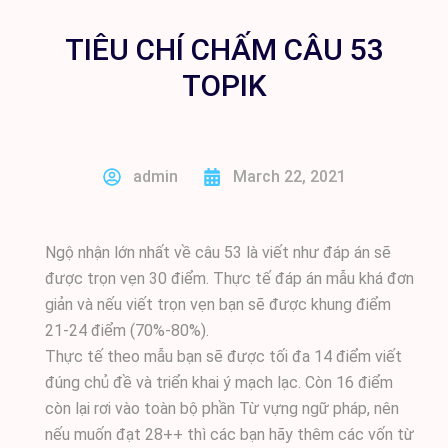
TIÊU CHÍ CHẤM CÂU 53
TOPIK
admin
March 22, 2021
Ngộ nhận lớn nhất về câu 53 là viết như đáp án sẽ
được trọn vẹn 30 điểm. Thực tế đáp án mẫu khá đơn
giản và nếu viết trọn vẹn bạn sẽ được khung điểm
21-24 điểm (70%-80%).
Thực tế theo mẫu bạn sẽ được tối đa 14 điểm viết
đúng chủ đề và triển khai ý mạch lạc. Còn 16 điểm
còn lại rơi vào toàn bộ phần Từ vựng ngữ pháp, nên
nếu muốn đạt 28++ thì các bạn hãy thêm các vốn từ