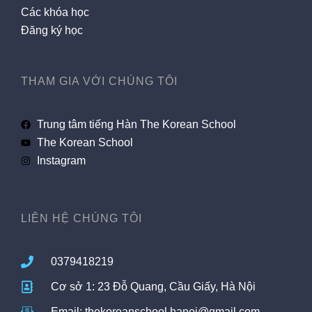
Các khóa học
Đăng ký học
THAM GIA VỚI CHÚNG TÔI
Trung tâm tiếng Hàn The Korean School
The Korean School
Instagram
LIÊN HỆ CHÚNG TÔI
0379418219
Cơ sở 1: 23 Đỗ Quang, Cầu Giấy, Hà Nội
Email: thekoreanschool.hanoi@gmail.com