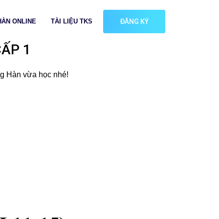
HÀN ONLINE
TÀI LIỆU TKS
ĐĂNG KÝ
CẤP 1
ng Hàn vừa học nhé!