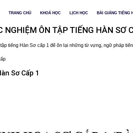
TRANG CHỦ
KHOÁ HỌC
LỊCH HỌC
BÀI GIẢNG TIẾNG 
 NGHIỆM ÔN TẬP TIẾNG HÀN SƠ 
tập tiếng Hàn Sơ cấp 1 để ôn lại những từ vựng, ngữ pháp tiế
cấp
Hàn Sơ Cấp 1