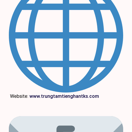
Website:
www.trungtamtienghantks.com