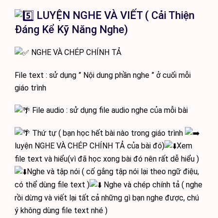
LUYỆN NGHE VÀ VIẾT ( Cải Thiện
Đáng Kể Kỹ Năng Nghe)
NGHE VÀ CHÉP CHÍNH TẢ
File text : sử dụng ” Nội dung phần nghe ” ở cuối mỗi
giáo trình
File audio : sử dụng file audio nghe của mỗi bài
Thứ tự ( bạn học hết bài nào trong giáo trình
luyện NGHE VÀ CHÉP CHÍNH TẢ của bài đó)
Xem
file text và hiểu(vì đã học xong bài đó nên rất dễ hiểu )
Nghe và tập nói ( cố gắng tập nói lại theo ngữ điệu,
có thể dùng file text )
Nghe và chép chính tả ( nghe
rồi dừng và viết lại tất cả những gì bạn nghe được, chú
ý không dùng file text nhé )