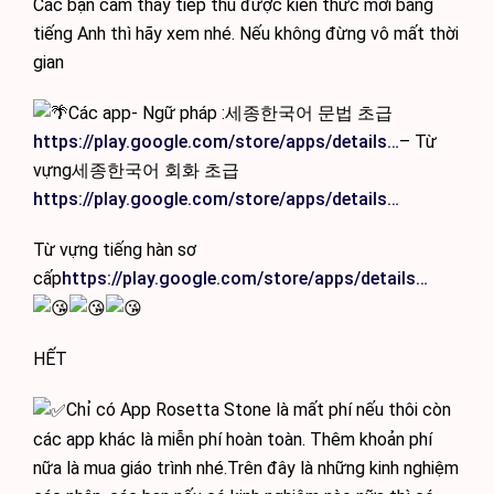
Các bạn cảm thấy tiếp thu được kiến thức mới bằng
tiếng Anh thì hãy xem nhé. Nếu không đừng vô mất thời
gian
Các app- Ngữ pháp :세종한국어 문법 초급
https://play.google.com/store/apps/details…
– Từ
vựng세종한국어 회화 초급
https://play.google.com/store/apps/details…
Từ vựng tiếng hàn sơ
cấp
https://play.google.com/store/apps/details…
HẾT
Chỉ có App Rosetta Stone là mất phí nếu thôi còn
các app khác là miễn phí hoàn toàn. Thêm khoản phí
nữa là mua giáo trình nhé.Trên đây là những kinh nghiệm