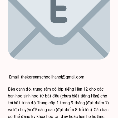
Email: thekoreanschool.hanoi@gmail.com
Bên cạnh đó, trung tâm có lớp tiếng Hàn 12 cho các
bạn học sinh học từ bắt đầu (chưa biết tiếng Hàn) cho
tới hết trình độ Trung cấp 1 trong 9 tháng (đạt điểm 7)
và lớp Luyện đề nâng cao (đạt điểm 8 trở lên). Các bạn
có thể đăng ký khóa học
tại đây
hoặc liên hệ hotline,