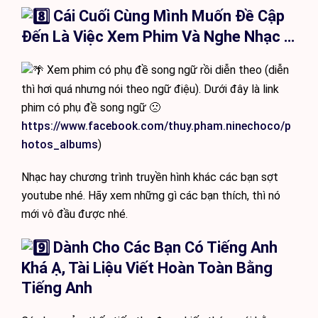
Cái Cuối Cùng Mình Muốn Đề Cập
Đến Là Việc Xem Phim Và Nghe Nhạc …
Xem phim có phụ đề song ngữ rồi diễn theo (diễn
thì hơi quá nhưng nói theo ngữ điệu). Dưới đây là link
phim có phụ đề song ngữ 🙁
https://www.facebook.com/thuy.pham.ninechoco/p
hotos_albums
)
Nhạc hay chương trình truyền hình khác các bạn sợt
youtube nhé. Hãy xem những gì các bạn thích, thì nó
mới vô đầu được nhé.
️ Dành Cho Các Bạn Có Tiếng Anh
Khá Ạ, Tài Liệu Viết Hoàn Toàn Bằng
Tiếng Anh