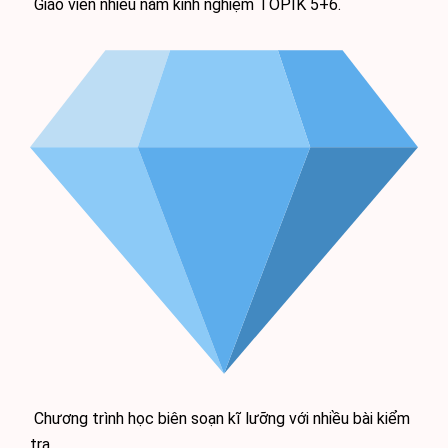
Giáo viên nhiều năm kinh nghiệm TOPIK 5+6.
Chương trình học biên soạn kĩ lưỡng với nhiều bài kiểm
tra