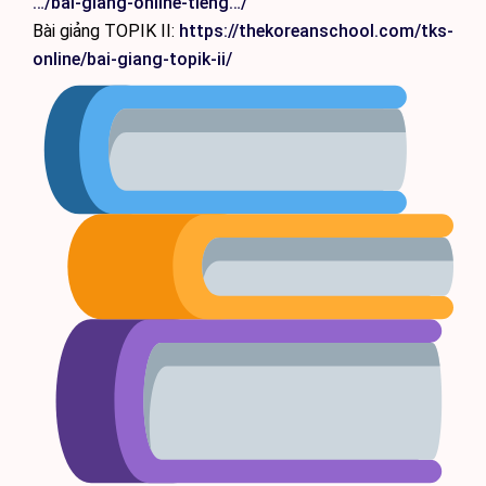
…/bai-giang-online-tieng…/
Bài giảng TOPIK II:
https://thekoreanschool.com/tks-
online/bai-giang-topik-ii/