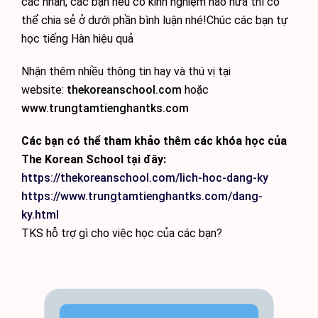
các nhân, các bạn nếu có kinh nghiệm nào nữa thì có
thể chia sẻ ở dưới phần bình luận nhé!Chúc các bạn tự
học tiếng Hàn hiệu quả
Nhận thêm nhiều thông tin hay và thú vị tại
website:
thekoreanschool.com
hoặc
www.trungtamtienghantks.com
Các bạn có thể tham khảo thêm các khóa học của
The Korean School tại đây:
https://thekoreanschool.com/lich-hoc-dang-ky
https://www.trungtamtienghantks.com/dang-
ky.html
TKS hỗ trợ gì cho việc học của các bạn?