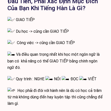
Đầu Tiên, Phải Xác Định Mục Đích
Của Bạn Khi Tiếng Hàn Là Gì?
GIAO TIẾP
Du học -> cũng cần GIAO TIẾP
Công việc -> cũng cần GIAO TIẾP
Và điều quan trọng nhất khi học một ngôn ngữ là
bạn có khả năng có thể GIAO TIẾP bằng chính ngôn
ngữ đó.
Quy trình : NGHE
NÓI
ĐỌC
VIẾT
Học phải đi đôi với hành nên là dù có học cả trăm
từ mà không dùng đến hay luyện tập thì cũng chẳng để
làm gì.