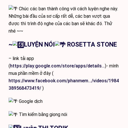
Chúc các bạn thành công với cách luyện nghe này.
Những bài đầu của sơ cấp rất dễ, các bạn vượt qua
được thì trình độ nghe của các bạn sẽ khác đó. Thử
nhé ~~
~
LUYỆN NÓI
ROSETTA STONE
– link tải app
(
https://play.google.com/store/apps/details…
)- mình
mua phần mềm ở đây (
https://www.facebook.com/phanmem…/videos/1984
389568473419/
)
Google dịch
Tìm kiếm bằng giọng nói️️