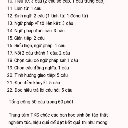
Tiểu từ: 3 câu (2 câu sơ cấp, 1 câu trung cấp)
Liên từ: 1 câu
Định ngữ: 2 câu (1 tính từ, 1 động từ)
Ngữ pháp vĩ tố liên kết: 3 câu
Ngữ pháp đuôi câu: 3 câu
Gián tiếp: 2 câu
Biểu hiện, ngữ pháp: 1 câu
Nối 2 câu thành 1 câu: 2 câu
Chọn câu có ngữ pháp sai: 1 câu
Chọn câu đồng nghĩa: 1 câu
Tình huống giao tiếp: 5 câu
Đọc điền khuyết: 5 câu
Đọc hiểu trả lời câu hỏi: 5 câu
Tổng cộng 50 câu trong 60 phút.
Trung tâm TKS chúc các bạn học sinh ôn tập thật
nghiêm túc, hiệu quả để đạt kết quả thi như mong