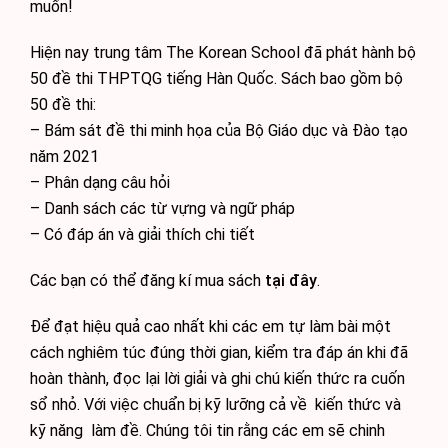
muốn!
Hiện nay trung tâm The Korean School đã phát hành bộ
50 đề thi THPTQG tiếng Hàn Quốc. Sách bao gồm bộ
50 đề thi:
– Bám sát đề thi minh họa của Bộ Giáo dục và Đào tạo
năm 2021
– Phân dạng câu hỏi
– Danh sách các từ vựng và ngữ pháp
– Có đáp án và giải thích chi tiết
Các bạn có thể đăng kí mua sách
tại đây
.
Để đạt hiệu quả cao nhất khi các em tự làm bài một
cách nghiêm túc đúng thời gian, kiểm tra đáp án khi đã
hoàn thành, đọc lại lời giải và ghi chú kiến thức ra cuốn
sổ nhỏ. Với việc chuẩn bị kỹ lưỡng cả về kiến thức và
kỹ năng làm đề. Chúng tôi tin rằng các em sẽ chinh