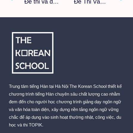
Đề thi và đáp án THPT tiếng Hàn 2021
Đề Thi Vào Lớp 10 Môn Tiếng Hàn Sở GD&ĐT Hà Nội Năm 2021
Trung tâm tiếng Hàn tại Hà Nội The Korean School thiết kế
chương trình tiếng Hàn chuyên sâu chất lượng cao nhằm
đem đến cho người học chương trình giảng dạy ngôn ngữ
và văn hóa toàn diện, xây dựng nền tảng ngôn ngữ vững
chắc để áp dụng vào sinh hoạt thường nhật, công việc, du
học và thi TOPIK.