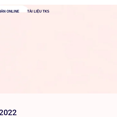
HÀN ONLINE
TÀI LIỆU TKS
ĐĂNG KÝ
 2022