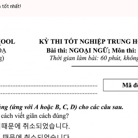
 tốt nhất!