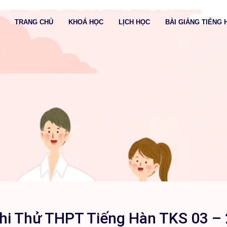
TRANG CHỦ
KHOÁ HỌC
LỊCH HỌC
BÀI GIẢNG TIẾNG 
hi Thử THPT Tiếng Hàn TKS 03 –