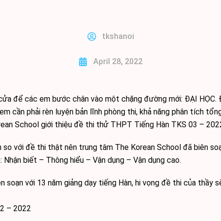
tkshanoi
April 28, 2022
h cửa để các em bước chân vào một chặng đường mới: ĐẠI HỌC. Để
em cần phải rèn luyện bản lĩnh phòng thi, khả năng phân tích tổng 
ean School giới thiệu đề thi thử THPT Tiếng Hàn TKS 03 – 2022
so với đề thi thật nên trung tâm The Korean School đã biên soạ
 Nhận biết – Thông hiểu – Vận dụng – Vận dụng cao.
soạn với 13 năm giảng dạy tiếng Hàn, hi vọng đề thi của thầy s
02 – 2022