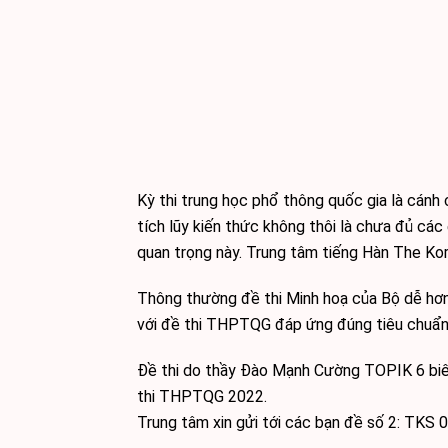
Kỳ thi trung học phổ thông quốc gia là cán
tích lũy kiến thức không thôi là chưa đủ các 
quan trọng này. Trung tâm tiếng Hàn The Kor
Thông thường đề thi Minh hoạ của Bộ dễ hơn 
với đề thi THPTQG đáp ứng đúng tiêu chuẩn:
Đề thi do thầy Đào Mạnh Cường TOPIK 6 biên 
thi THPTQG 2022.
Trung tâm xin gửi tới các bạn đề số 2: TKS 