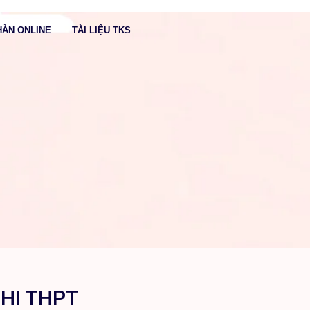
HÀN ONLINE
TÀI LIỆU TKS
ĐĂNG KÝ
THI THPT