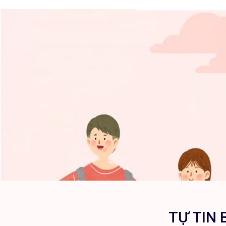
TỰ TIN 