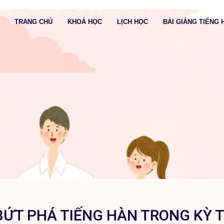
TRANG CHỦ
KHOÁ HỌC
LỊCH HỌC
BÀI GIẢNG TIẾNG 
BỨT PHÁ TIẾNG HÀN TRONG KỲ 