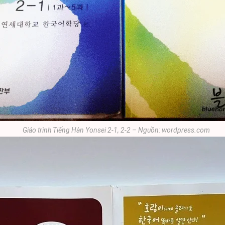
Giáo trình Tiếng Hàn Yonsei 2-1, 2-2 – Nguồn: wordpress.com