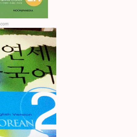
n.com