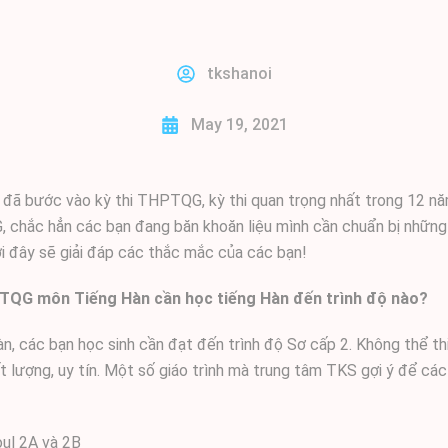
tkshanoi
May 19, 2021
 đã bước vào kỳ thi THPTQG, kỳ thi quan trọng nhất trong 12 nă
, chắc hẳn các bạn đang băn khoăn liệu mình cần chuẩn bị những
i đây sẽ giải đáp các thắc mắc của các bạn!
THPTQG môn Tiếng Hàn cần học tiếng Hàn đến trình độ nào?
, các bạn học sinh cần đạt đến trình độ Sơ cấp 2. Không thể th
t lượng, uy tín. Một số giáo trình mà trung tâm TKS gợi ý để cá
oul 2A và 2B