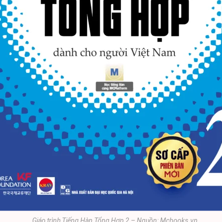
Giáo trình Tiếng Hàn Tổng Hợp 2 – Nguồn: Mcbooks.vn