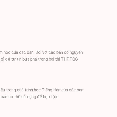
m học của các bạn. Đối với các bạn có nguyện
 gì để tự tin bứt phá trong bài thi THPTQG
iếu trong quá trình học Tiếng Hàn của các bạn
c bạn có thể sử dụng để học tập: